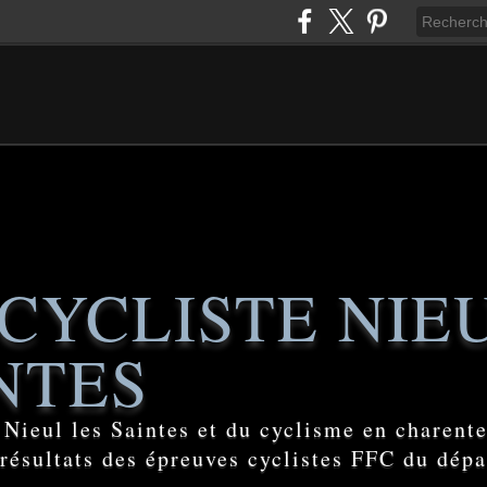
CYCLISTE NIE
NTES
e Nieul les Saintes et du cyclisme en charent
 résultats des épreuves cyclistes FFC du dép