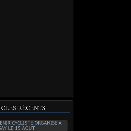
ICLES RÉCENTS