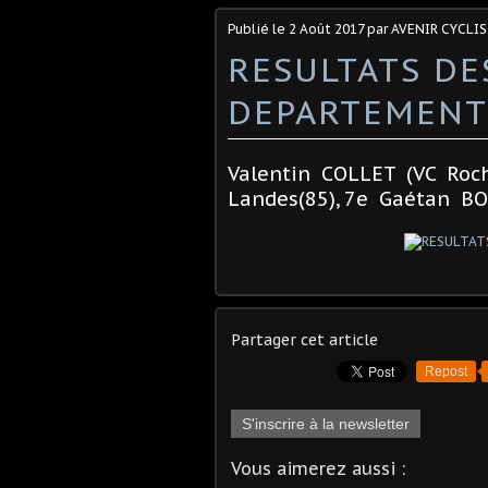
Publié le
2 Août 2017
par AVENIR CYCLIS
RESULTATS D
DEPARTEMENT
Valentin COLLET (VC Roch
Landes(85), 7e Gaétan B
Partager cet article
Repost
S'inscrire à la newsletter
Vous aimerez aussi :