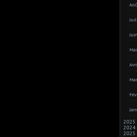
Ao
Juil
Jui
Mai
Avri
Mar
Fév
Jan
2025
2024
2023