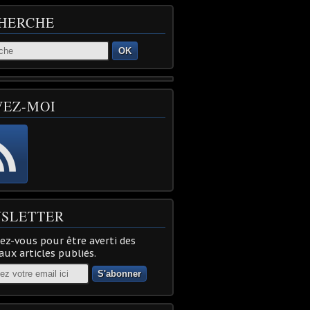
HERCHE
OK
VEZ-MOI
SLETTER
z-vous pour être averti des
ux articles publiés.