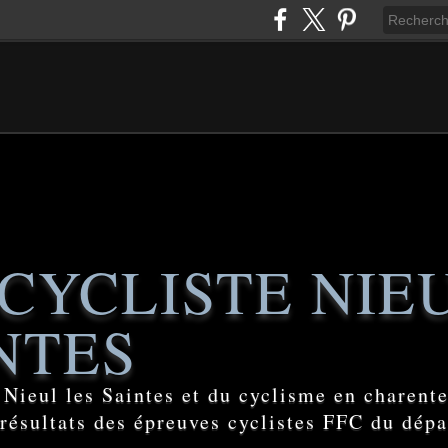
CYCLISTE NIE
NTES
e Nieul les Saintes et du cyclisme en charent
 résultats des épreuves cyclistes FFC du dép