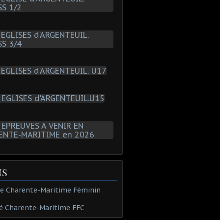
NS
de Charente-Maritime Féminin
é Charente-Maritime FFC