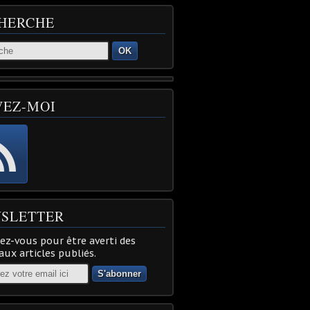
HERCHE
OK
VEZ-MOI
SLETTER
z-vous pour être averti des
ux articles publiés.