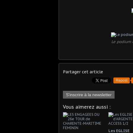
Le podium 
Partager cet article
Repost
S'inscrire à la newsletter
Vous aimerez aussi :
Les EGLISE