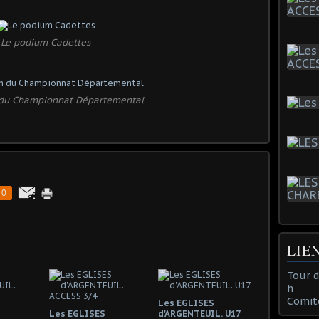
Le podium Cadettes
du Championnat Départemental
0
LIE
Tour 
h
Comit
Les EGLISES
Les EGLISES
d'ARGENTEUIL. U17