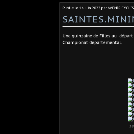
Publié le
14 Juin 2022
par AVENIR CYCLI
SAINTES.MIN
Une quinzaine de Filles au dépar
Championat départemental.
1e