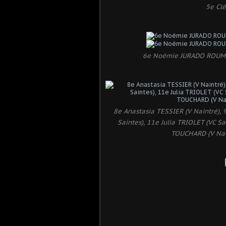
5e Cl
6e Noémie JURADO ROUMIE
8e Anastasia TESSIER (V Naintré),
Saintes), 11e Julia TRIOLET (VC S
TOUCHARD (V Nain