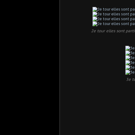
2e tour elles sont par
3e t