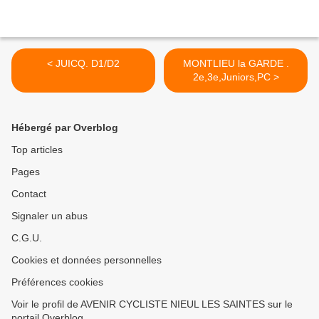
< JUICQ. D1/D2
MONTLIEU la GARDE .
2e,3e,Juniors,PC >
Hébergé par Overblog
Top articles
Pages
Contact
Signaler un abus
C.G.U.
Cookies et données personnelles
Préférences cookies
Voir le profil de AVENIR CYCLISTE NIEUL LES SAINTES sur le
portail Overblog