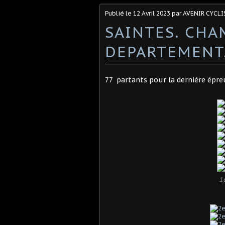
Publié le
12 Avril 2023
par AVENIR CYCLI
SAINTES. CH
DEPARTEMENT
77 partants pour la derniére épre
1