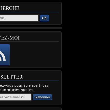
HERCHE
OK
VEZ-MOI
SLETTER
z-vous pour être averti des
ux articles publiés.