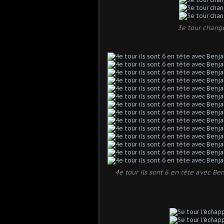
3e tour change
4e tour ils sont 6 en tête avec B