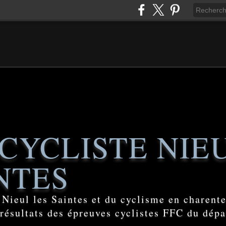
CYCLISTE NIE
NTES
e Nieul les Saintes et du cyclisme en charent
 résultats des épreuves cyclistes FFC du dép