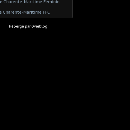
de Charente-Maritime Féminin
é Charente-Maritime FFC
Hébergé par
Overblog