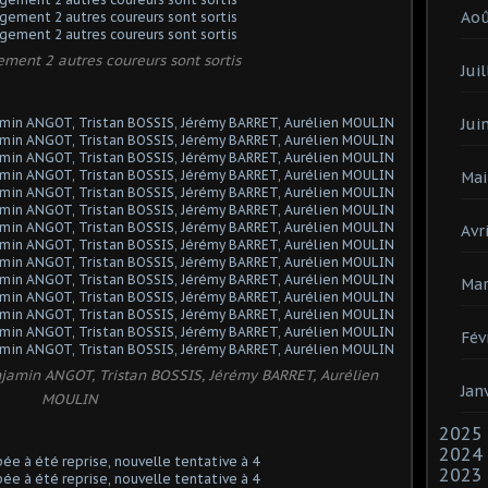
Ao
ment 2 autres coureurs sont sortis
Juil
Jui
Mai
Avri
Mar
Fév
enjamin ANGOT, Tristan BOSSIS, Jérémy BARRET, Aurélien
Jan
MOULIN
2025
2024
2023