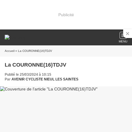
Publicité
MENU
Accueil
» La COURONNE(16)TDJV
La COURONNE(16)TDJV
Publié le 25/03/2024 à 10:15
Par
AVENIR CYCLISTE NIEUL LES SAINTES