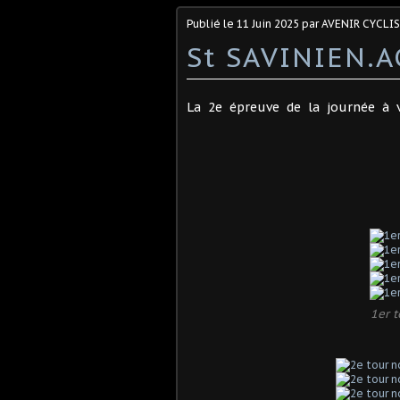
Publié le
11 Juin 2025
par AVENIR CYCLI
St SAVINIEN.A
La 2e épreuve de la journée à 
1er t