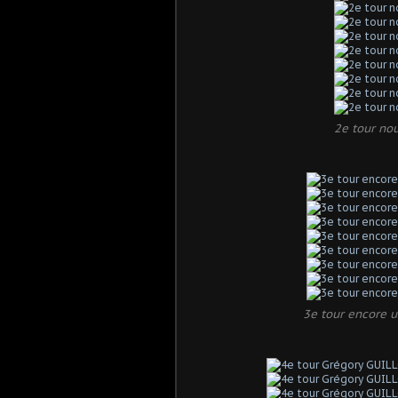
2e tour nou
3e tour encore u