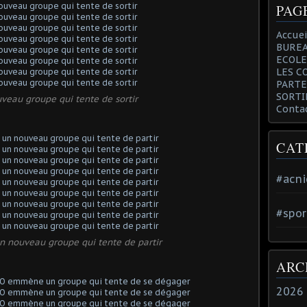
PAG
Accuei
BUREA
ECOLE
LES C
PARTE
SORTI
veau groupe qui tente de sortir
Conta
CAT
#acni
#spor
n nouveau groupe qui tente de partir
ARC
2026