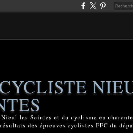
CYCLISTE NIE
NTES
e Nieul les Saintes et du cyclisme en charent
 résultats des épreuves cyclistes FFC du dép