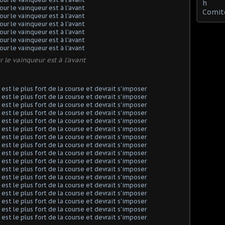
h
Comit
r le vainqueur est à l'avant