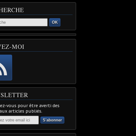
HERCHE
OK
VEZ-MOI
SLETTER
z-vous pour être averti des
ux articles publiés.