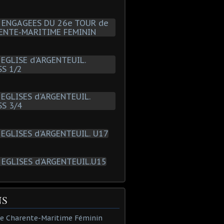
NS
de Charente-Maritime Féminin