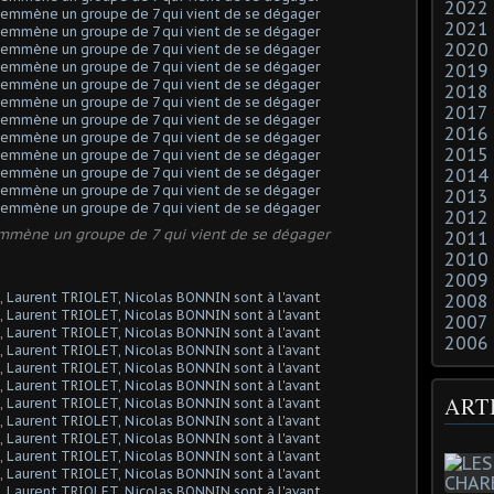
2022
2021
2020
2019
2018
2017
2016
2015
2014
2013
2012
mmène un groupe de 7 qui vient de se dégager
2011
2010
2009
2008
2007
2006
ART