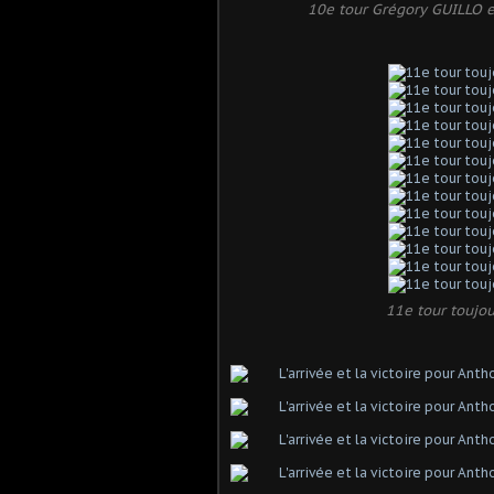
10e tour Grégory GUILLO es
11e tour toujou