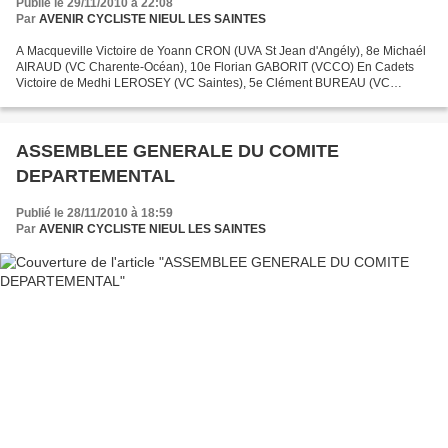
Publié le 29/11/2010 à 22:08
Par
AVENIR CYCLISTE NIEUL LES SAINTES
A Macqueville Victoire de Yoann CRON (UVA St Jean d'Angély), 8e Michaél
AIRAUD (VC Charente-Océan), 10e Florian GABORIT (VCCO) En Cadets
Victoire de Medhi LEROSEY (VC Saintes), 5e Clément BUREAU (VC
Charente-Océan) A Rauzan(33) Arnaud BRETIN (UVA St Jean...
ASSEMBLEE GENERALE DU COMITE
DEPARTEMENTAL
Publié le 28/11/2010 à 18:59
Par
AVENIR CYCLISTE NIEUL LES SAINTES