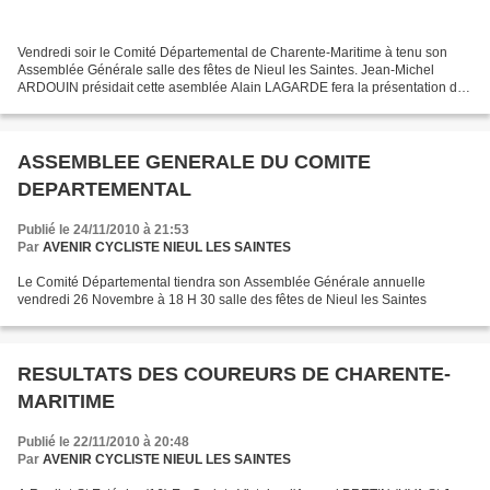
Vendredi soir le Comité Départemental de Charente-Maritime à tenu son
Assemblée Générale salle des fêtes de Nieul les Saintes. Jean-Michel
ARDOUIN présidait cette asemblée Alain LAGARDE fera la présentation de
tous les récompensés Une salle comble avec...
ASSEMBLEE GENERALE DU COMITE
DEPARTEMENTAL
Publié le 24/11/2010 à 21:53
Par
AVENIR CYCLISTE NIEUL LES SAINTES
Le Comité Départemental tiendra son Assemblée Générale annuelle
vendredi 26 Novembre à 18 H 30 salle des fêtes de Nieul les Saintes
RESULTATS DES COUREURS DE CHARENTE-
MARITIME
Publié le 22/11/2010 à 20:48
Par
AVENIR CYCLISTE NIEUL LES SAINTES