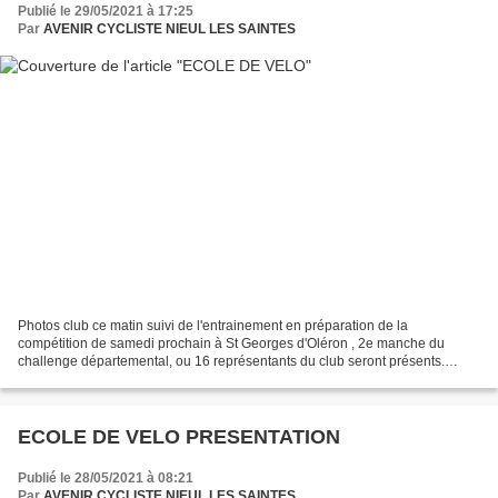
Publié le 29/05/2021 à 17:25
Par
AVENIR CYCLISTE NIEUL LES SAINTES
Photos club ce matin suivi de l'entrainement en préparation de la
compétition de samedi prochain à St Georges d'Oléron , 2e manche du
challenge départemental, ou 16 représentants du club seront présents.
Photo de groupe L'école de vélo presque au...
ECOLE DE VELO PRESENTATION
Publié le 28/05/2021 à 08:21
Par
AVENIR CYCLISTE NIEUL LES SAINTES