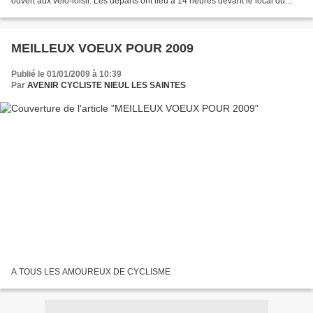
ouvert aux vélo-loisir. Les départs ont lieu à 14 heures devant le local du
club sur des circuits à faire à plussieurs...
MEILLEUX VOEUX POUR 2009
Publié le 01/01/2009 à 10:39
Par
AVENIR CYCLISTE NIEUL LES SAINTES
A TOUS LES AMOUREUX DE CYCLISME