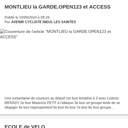
MONTLIEU la GARDE.OPEN123 et ACCESS
Publié le 10/06/2024 à 09:26
Par
AVENIR CYCLISTE NIEUL LES SAINTES
Une soixantaine de coureurs au départ 1er tour tentative à 3 avec Ludovic
BRIVADY 2e tour Maxence PETIT à l'attaque 3e tour un groupe tente de se
dégager 4e tour regroupement 5e tour 6e tour 7e tour 8e tour groupe
emmené par Antonin...
ECOLE de VELO