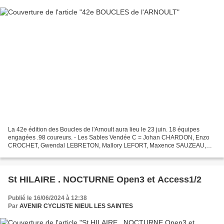
La 42e édition des Boucles de l'Arnoult aura lieu le 23 juin. 18 équipes
engagées .98 coureurs. - Les Sables Vendée C = Johan CHARDON, Enzo
CROCHET, Gwendal LEBRETON, Mallory LEFORT, Maxence SAUZEAU,
Maxence TESSIER - Team Deux-Sèvres C = Estéban DUPUY,...
St HILAIRE . NOCTURNE Open3 et Access1/2
Publié le 16/06/2024 à 12:38
Par
AVENIR CYCLISTE NIEUL LES SAINTES