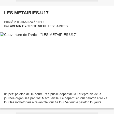
LES METAIRIES.U17
Publié le 03/06/2024 à 10:13
Par
AVENIR CYCLISTE NIEUL LES SAINTES
un petit peloton de 16 coureurs à pris le départ de la 1er épreuve de la
journée organisée par l'AC Macqueville. Le départ 1er tour peloton étiré 2e
tour les rochefortais à l'avant 3e tour 4e tour 5e tour le peloton toujours
groupé 6e tour...