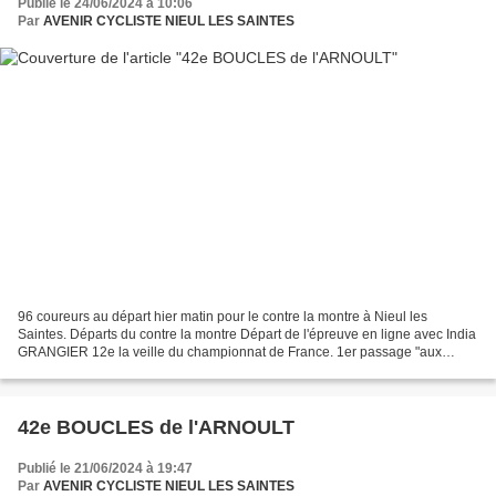
Publié le 24/06/2024 à 10:06
Par
AVENIR CYCLISTE NIEUL LES SAINTES
96 coureurs au départ hier matin pour le contre la montre à Nieul les
Saintes. Départs du contre la montre Départ de l'épreuve en ligne avec India
GRANGIER 12e la veille du championnat de France. 1er passage "aux
primaudiéres". Passage...
42e BOUCLES de l'ARNOULT
Publié le 21/06/2024 à 19:47
Par
AVENIR CYCLISTE NIEUL LES SAINTES