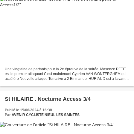
Une vingtaine de partants pour la 2e épreuve de la soirée. Maxence PETIT
est le premier attaquant C'est maintenant Cyprien VAN WONTERGHEM qui
accélère Nouvelle attaque Tentative à 2 Emmanuel HURIAUD est à l'avant
Ils sont maintenant...
St HILAIRE . Nocturne Access 3/4
Publié le 15/06/2024 à 16:38
Par
AVENIR CYCLISTE NIEUL LES SAINTES