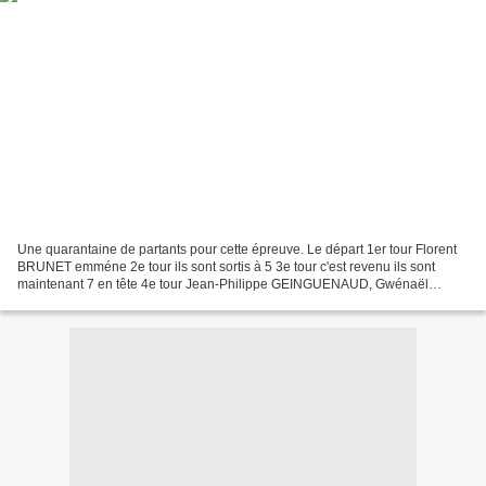
Une quarantaine de partants pour cette épreuve. Le départ 1er tour Florent
BRUNET emméne 2e tour ils sont sortis à 5 3e tour c'est revenu ils sont
maintenant 7 en tête 4e tour Jean-Philippe GEINGUENAUD, Gwénaël
BONNET, Philippe...