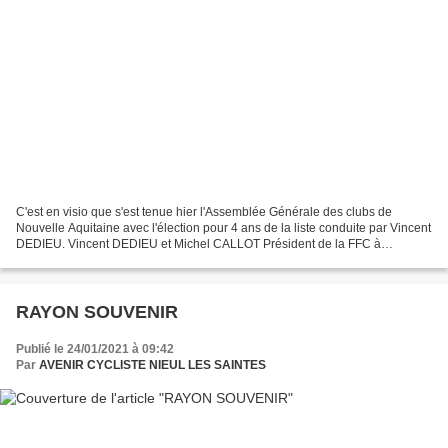
C'est en visio que s'est tenue hier l'Assemblée Générale des clubs de
Nouvelle Aquitaine avec l'élection pour 4 ans de la liste conduite par Vincent
DEDIEU. Vincent DEDIEU et Michel CALLOT Président de la FFC à
Gradignan hier après-midi.
RAYON SOUVENIR
Publié le 24/01/2021 à 09:42
Par
AVENIR CYCLISTE NIEUL LES SAINTES