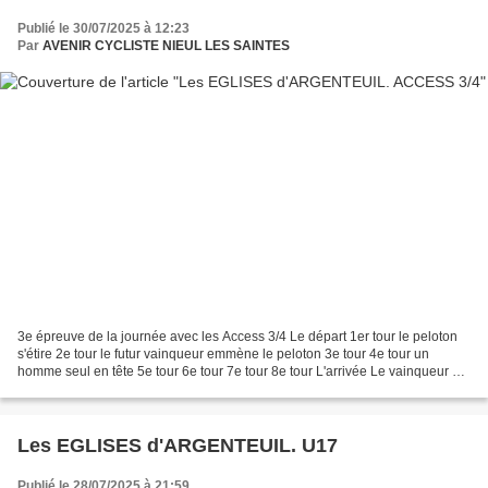
Publié le 30/07/2025 à 12:23
Par
AVENIR CYCLISTE NIEUL LES SAINTES
3e épreuve de la journée avec les Access 3/4 Le départ 1er tour le peloton
s'étire 2e tour le futur vainqueur emmène le peloton 3e tour 4e tour un
homme seul en tête 5e tour 6e tour 7e tour 8e tour L'arrivée Le vainqueur Le
podium...
Les EGLISES d'ARGENTEUIL. U17
Publié le 28/07/2025 à 21:59