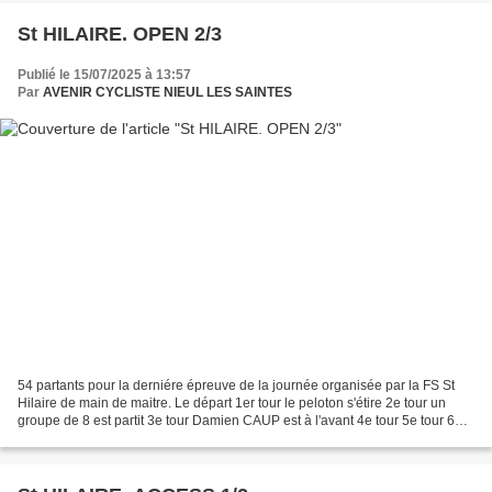
St HILAIRE. OPEN 2/3
Publié le 15/07/2025 à 13:57
Par
AVENIR CYCLISTE NIEUL LES SAINTES
54 partants pour la derniére épreuve de la journée organisée par la FS St
Hilaire de main de maitre. Le départ 1er tour le peloton s'étire 2e tour un
groupe de 8 est partit 3e tour Damien CAUP est à l'avant 4e tour 5e tour 6e
tour 7e...