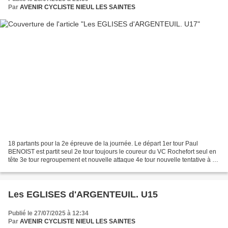
Par
AVENIR CYCLISTE NIEUL LES SAINTES
18 partants pour la 2e épreuve de la journée. Le départ 1er tour Paul
BENOIST est partit seul 2e tour toujours le coureur du VC Rochefort seul en
tête 3e tour regroupement et nouvelle attaque 4e tour nouvelle tentative à 3
5e...
Les EGLISES d'ARGENTEUIL. U15
Publié le 27/07/2025 à 12:34
Par
AVENIR CYCLISTE NIEUL LES SAINTES