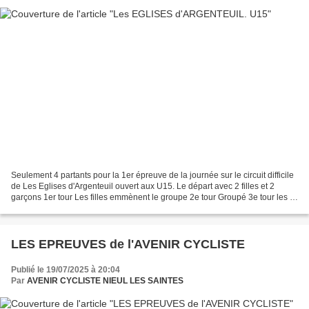
Seulement 4 partants pour la 1er épreuve de la journée sur le circuit difficile
de Les Eglises d'Argenteuil ouvert aux U15. Le départ avec 2 filles et 2
garçons 1er tour Les filles emmènent le groupe 2e tour Groupé 3e tour les 4
concurrents...
LES EPREUVES de l'AVENIR CYCLISTE
Publié le 19/07/2025 à 20:04
Par
AVENIR CYCLISTE NIEUL LES SAINTES