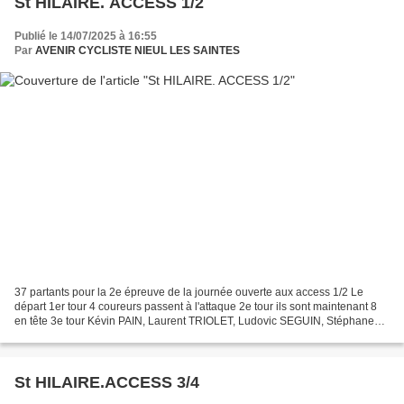
St HILAIRE. ACCESS 1/2
Publié le 14/07/2025 à 16:55
Par
AVENIR CYCLISTE NIEUL LES SAINTES
37 partants pour la 2e épreuve de la journée ouverte aux access 1/2 Le
départ 1er tour 4 coureurs passent à l'attaque 2e tour ils sont maintenant 8
en tête 3e tour Kévin PAIN, Laurent TRIOLET, Ludovic SEGUIN, Stéphane
DENIS, Sébastien...
St HILAIRE.ACCESS 3/4