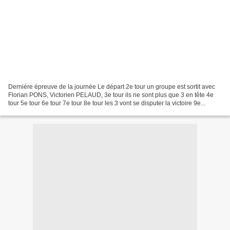
Derniére épreuve de la journée Le départ 2e tour un groupe est sortit avec
Florian PONS, Victorien PELAUD, 3e tour ils ne sont plus que 3 en tête 4e
tour 5e tour 6e tour 7e tour 8e tour les 3 vont se disputer la victoire 9e...