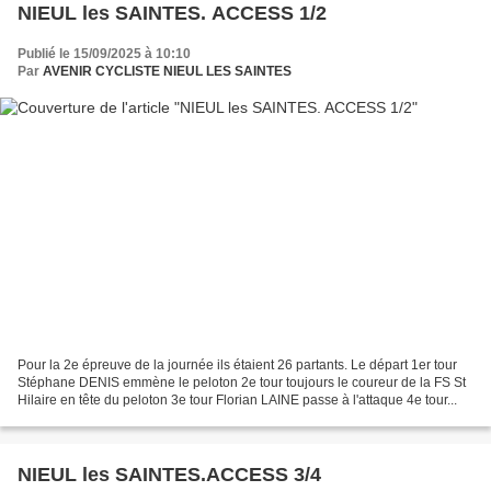
NIEUL les SAINTES. ACCESS 1/2
Publié le 15/09/2025 à 10:10
Par
AVENIR CYCLISTE NIEUL LES SAINTES
Pour la 2e épreuve de la journée ils étaient 26 partants. Le départ 1er tour
Stéphane DENIS emmène le peloton 2e tour toujours le coureur de la FS St
Hilaire en tête du peloton 3e tour Florian LAINE passe à l'attaque 4e tour...
NIEUL les SAINTES.ACCESS 3/4