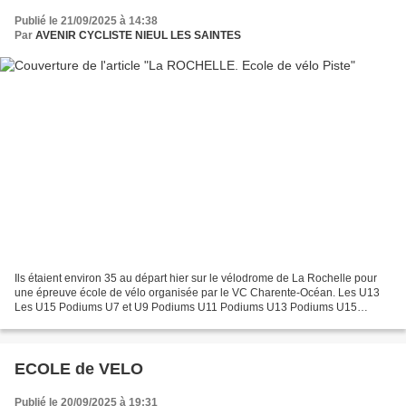
Publié le 21/09/2025 à 14:38
Par
AVENIR CYCLISTE NIEUL LES SAINTES
Ils étaient environ 35 au départ hier sur le vélodrome de La Rochelle pour
une épreuve école de vélo organisée par le VC Charente-Océan. Les U13
Les U15 Podiums U7 et U9 Podiums U11 Podiums U13 Podiums U15
Podium clubs Podiums Challenge final...
ECOLE de VELO
Publié le 20/09/2025 à 19:31