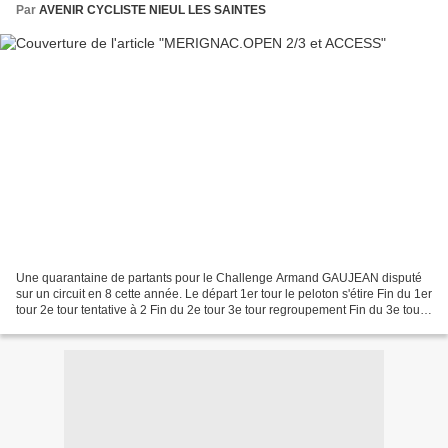
Par
AVENIR CYCLISTE NIEUL LES SAINTES
Une quarantaine de partants pour le Challenge Armand GAUJEAN disputé
sur un circuit en 8 cette année. Le départ 1er tour le peloton s'étire Fin du 1er
tour 2e tour tentative à 2 Fin du 2e tour 3e tour regroupement Fin du 3e tour
4e...