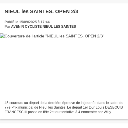
NIEUL les SAINTES. OPEN 2/3
Publié le 15/09/2025 à 17:44
Par
AVENIR CYCLISTE NIEUL LES SAINTES
45 coureurs au départ de la derniére épreuve de la journée dans le cadre du
77e Prix municipal de Nieul les Saintes. Le départ 1er tour Louis DESBOUIS
FRANCESCHI passe en tête 2e tour tentative à 4 emmenée par Willy
PERROCHEAU 3e tour...