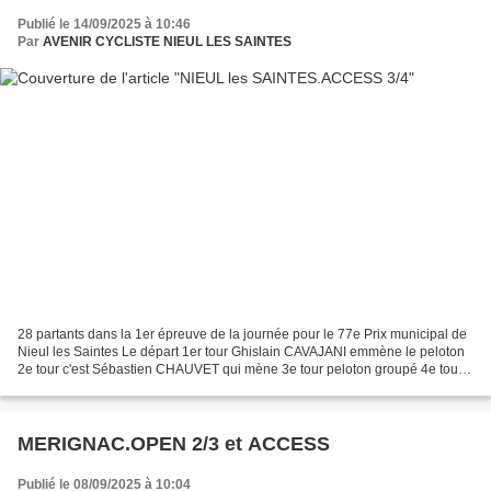
Publié le 14/09/2025 à 10:46
Par
AVENIR CYCLISTE NIEUL LES SAINTES
28 partants dans la 1er épreuve de la journée pour le 77e Prix municipal de
Nieul les Saintes Le départ 1er tour Ghislain CAVAJANI emmène le peloton
2e tour c'est Sébastien CHAUVET qui mène 3e tour peloton groupé 4e tour
encore Sébastien...
MERIGNAC.OPEN 2/3 et ACCESS
Publié le 08/09/2025 à 10:04