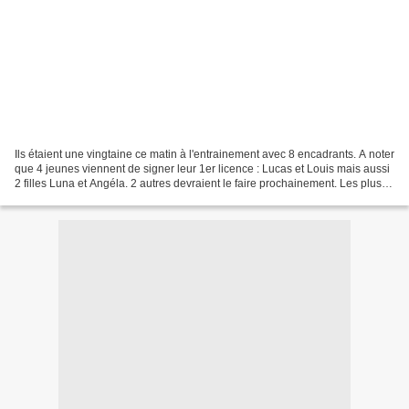
Ils étaient une vingtaine ce matin à l'entrainement avec 8 encadrants. A noter
que 4 jeunes viennent de signer leur 1er licence : Lucas et Louis mais aussi
2 filles Luna et Angéla. 2 autres devraient le faire prochainement. Les plus
jeunes ce matin...