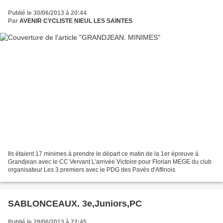
Publié le 30/06/2013 à 20:44
Par
AVENIR CYCLISTE NIEUL LES SAINTES
Ils étaient 17 minimes à prendre le départ ce matin de la 1er épreuve à
Grandjean avec le CC Vervant L'arrivée Victoire pour Florian MEGE du club
organisateur Les 3 premiers avec le PDG des Pavés d'Affinois
SABLONCEAUX. 3e,Juniors,PC
Publié le 29/06/2013 à 22:45