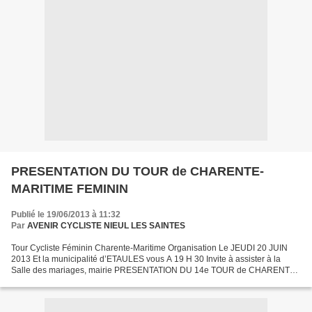
PRESENTATION DU TOUR de CHARENTE-
MARITIME FEMININ
Publié le 19/06/2013 à 11:32
Par
AVENIR CYCLISTE NIEUL LES SAINTES
Tour Cycliste Féminin Charente-Maritime Organisation Le JEUDI 20 JUIN
2013 Et la municipalité d’ETAULES vous A 19 H 30 Invite à assister à la
Salle des mariages, mairie PRESENTATION DU 14e TOUR de CHARENTE-
MARITIME d’ ETAULES FEMININ Finale de la Coupe...