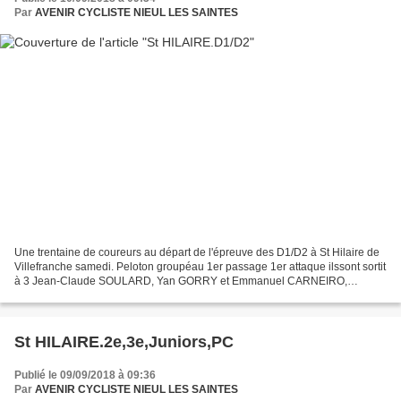
Par
AVENIR CYCLISTE NIEUL LES SAINTES
Une trentaine de coureurs au départ de l'épreuve des D1/D2 à St Hilaire de
Villefranche samedi. Peloton groupéau 1er passage 1er attaque ilssont sortit
à 3 Jean-Claude SOULARD, Yan GORRY et Emmanuel CARNEIRO,
Guillaume VIVIER est en contre,...
St HILAIRE.2e,3e,Juniors,PC
Publié le 09/09/2018 à 09:36
Par
AVENIR CYCLISTE NIEUL LES SAINTES