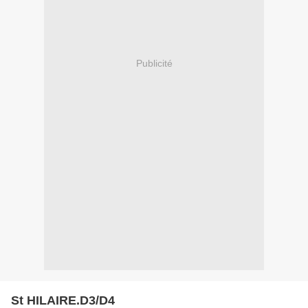
Publicité
St HILAIRE.D3/D4