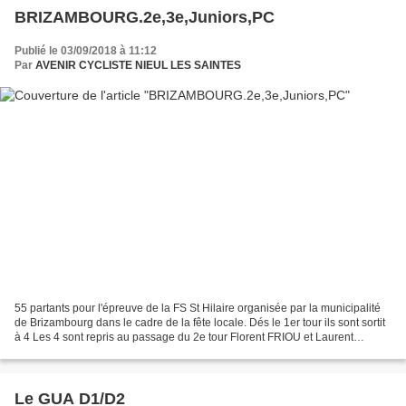
BRIZAMBOURG.2e,3e,Juniors,PC
Publié le 03/09/2018 à 11:12
Par
AVENIR CYCLISTE NIEUL LES SAINTES
55 partants pour l'épreuve de la FS St Hilaire organisée par la municipalité
de Brizambourg dans le cadre de la fête locale. Dés le 1er tour ils sont sortit
à 4 Les 4 sont repris au passage du 2e tour Florent FRIOU et Laurent
LEVEQUE...
Le GUA D1/D2