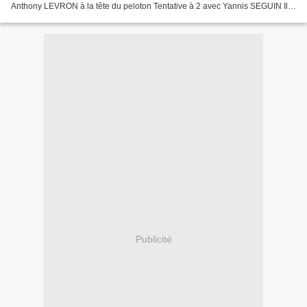
Anthony LEVRON à la tête du peloton Tentative à 2 avec Yannis SEGUIN Ils
sont sortit à 4...
Publicité