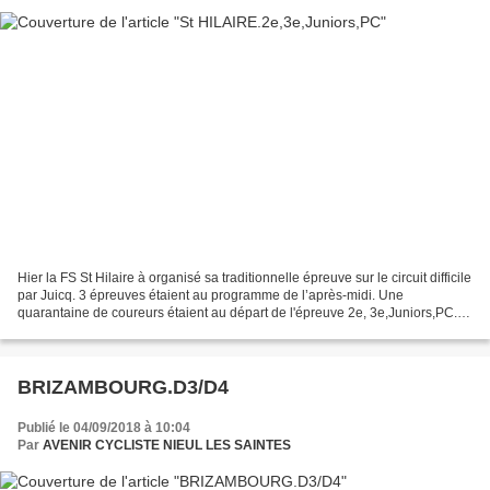
Hier la FS St Hilaire à organisé sa traditionnelle épreuve sur le circuit difficile
par Juicq. 3 épreuves étaient au programme de l’après-midi. Une
quarantaine de coureurs étaient au départ de l'épreuve 2e, 3e,Juniors,PC.
Le départ avec les coureurs...
BRIZAMBOURG.D3/D4
Publié le 04/09/2018 à 10:04
Par
AVENIR CYCLISTE NIEUL LES SAINTES