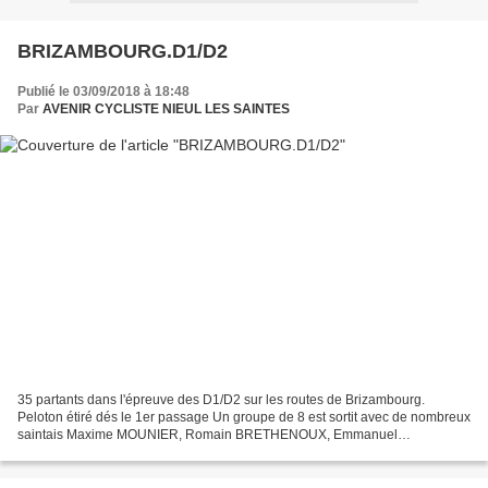
BRIZAMBOURG.D1/D2
Publié le 03/09/2018 à 18:48
Par
AVENIR CYCLISTE NIEUL LES SAINTES
35 partants dans l'épreuve des D1/D2 sur les routes de Brizambourg.
Peloton étiré dés le 1er passage Un groupe de 8 est sortit avec de nombreux
saintais Maxime MOUNIER, Romain BRETHENOUX, Emmanuel
CARNEIRO, Sébastien SUBRA, Clément...