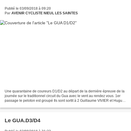
Publié le 03/09/2018 à 09:20
Par
AVENIR CYCLISTE NIEUL LES SAINTES
Une quarantaine de coureurs D1/D2 au départ de la derniére épreuve de la
journée sur le traditionnel circuit du Gua avec le vent au rendez vous. 1er
passage le peloton est groupé Ils sont sortit à 2 Guillaume VIVIER et Hugues
CORDONNIER...
Le GUA.D3/D4