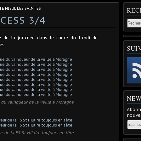
TE NIEUL LES SAINTES
REC
CESS 3/4
e de la journée dans le cadre du lundi de
es.
SUI
NEW
 du vainqueur de la veille à Moragne
Abonne
nouvea
Email
r de la FS St Hilaire toujours en tête