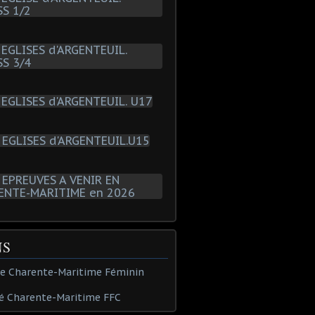
NS
de Charente-Maritime Féminin
é Charente-Maritime FFC