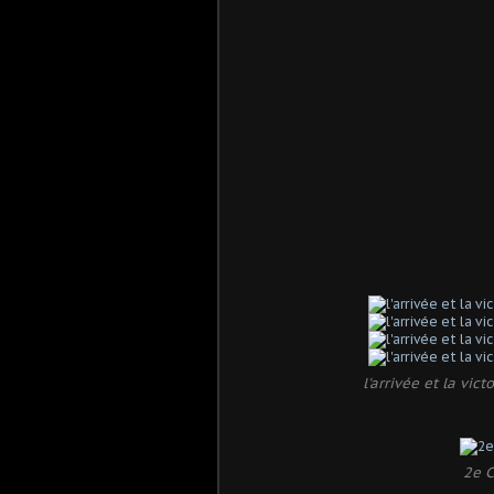
l'arrivée et la vi
2e C