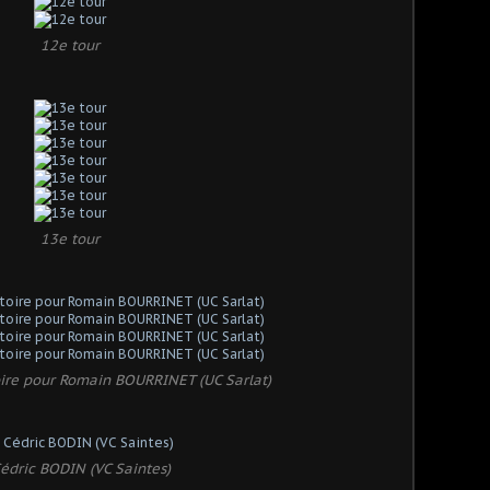
12e tour
13e tour
ctoire pour Romain BOURRINET (UC Sarlat)
édric BODIN (VC Saintes)