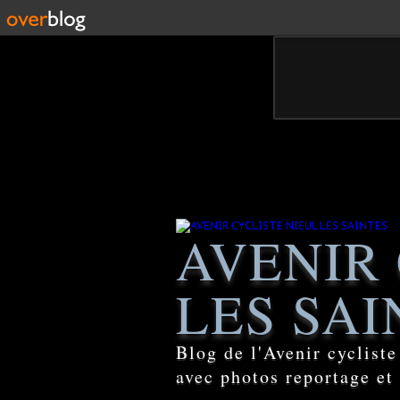
AVENIR 
LES SAI
Blog de l'Avenir cyclist
avec photos reportage et