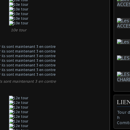
10e tour
ls sont maintenant 3 en contre
LIE
Tour 
h
Comit