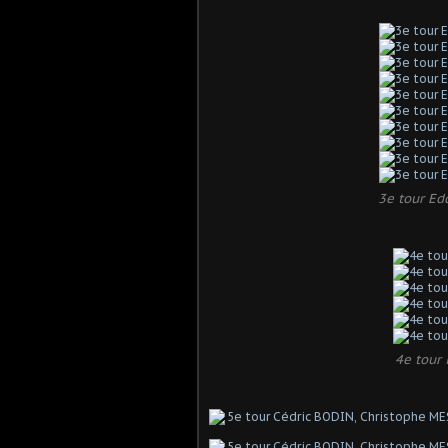
3e tour Ed
4e tour 