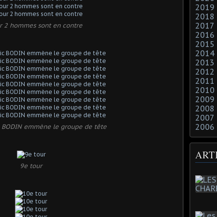
2019
2018
2017
r 2 hommes sont en contre
2016
2015
2014
2013
2012
2011
2010
2009
2008
2007
2006
c BODIN emmène le groupe de tête
ART
9e tour