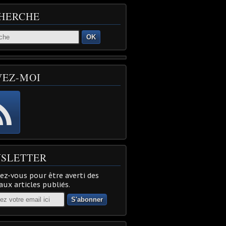
HERCHE
OK
VEZ-MOI
SLETTER
z-vous pour être averti des
ux articles publiés.