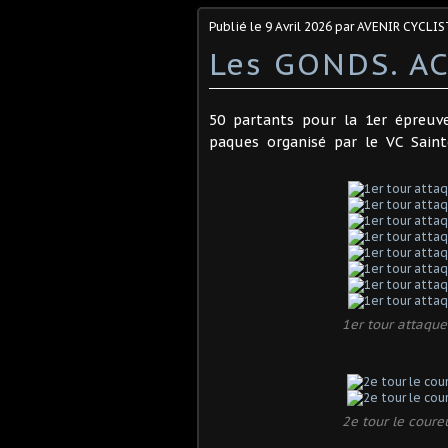
Publié le
9 Avril 2026
par AVENIR CYCLIS
Les GONDS. AC
50 partants pour la 1er épreuv
paques organisé par le VC Saint
1er tour attaque
2e tour le coureu