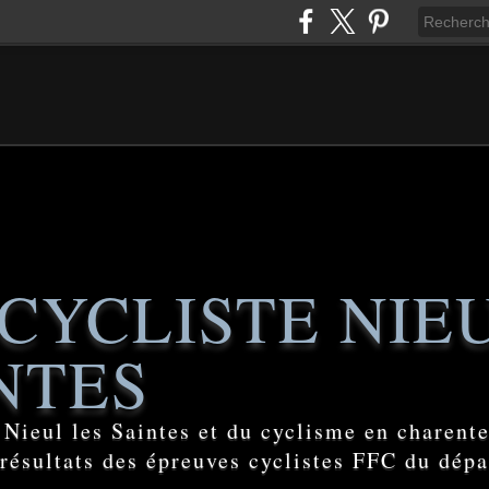
CYCLISTE NIE
NTES
e Nieul les Saintes et du cyclisme en charent
 résultats des épreuves cyclistes FFC du dép