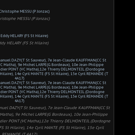
ristophe MESSU (P Jonzac)
dy HELARY (FS St Hilaire)
uel DAZY(T St Sauveur), 7e Jean-Claude KAUFFMAN(CC St
Matha), 9e Michel LARPE(G Bordeaux), 10e Jean-Philippe
dier PONT (VC Matha),12e Thierry DELMONTEIL (Dordogne
 St Hilaire), 14e Cyril MANTE (FS St Hilaire), 15e Cyril
REMANDE (T 4A17)