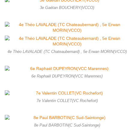
3e Gaétan BOUCHERY(VCCO)
4e Théo LAVALADE (TC Chateaubernard) , 5e Erwan MORIN(VCCO)
6e Raphaél DUPEYRON(VCC Marennes)
7e Valentin COLLET(VC Rochefort)
8e Paul BARBOTIN(C Sud-Saintonge)