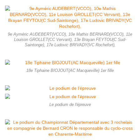
9e Ayméric AUDEBERT(VCCO), 10e Mathis BERNARD(VCCO), 11e
Louison GROLLET(CC Vervant), 13e Brayan FEYTOU(C Sud-
Saintonge), 17e Ludovic BRIVADY(VC Rochefort),
18e Tiphaine BIOJOUT(AC Macqueville) 1er fille
Le podium de l'épreuve