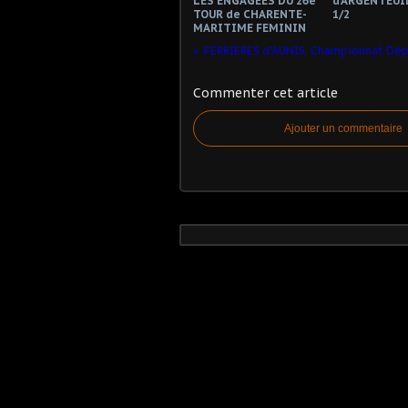
LES ENGAGEES DU 26e
d'ARGENTEUI
TOUR de CHARENTE-
1/2
MARITIME FEMININ
FERRIERES d'AUNIS. Championnat Dé
Commenter cet article
Ajouter un commentaire