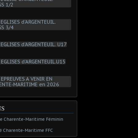
NS
de Charente-Maritime Féminin
é Charente-Maritime FFC