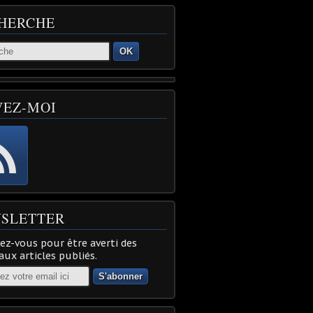
HERCHE
OK
VEZ-MOI
SLETTER
z-vous pour être averti des
ux articles publiés.