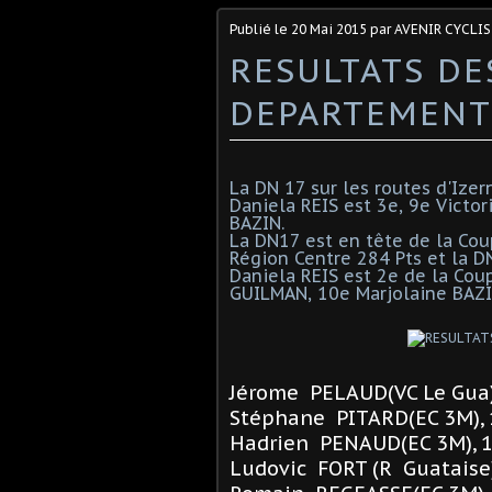
Publié le
20 Mai 2015
par AVENIR CYCLIS
RESULTATS D
DEPARTEMENT
La DN 17 sur les routes d'Izer
Daniela REIS est 3e, 9e Victo
BAZIN.
La DN17 est en tête de la Co
Région Centre 284 Pts et la 
Daniela REIS est 2e de la Coup
GUILMAN, 10e Marjolaine BAZ
Jérome PELAUD(VC Le Gua
Stéphane PITARD(EC 3M), 
Hadrien PENAUD(EC 3M), 
Ludovic FORT (R Guataise