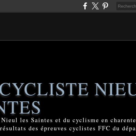
CYCLISTE NIE
NTES
e Nieul les Saintes et du cyclisme en charent
 résultats des épreuves cyclistes FFC du dép