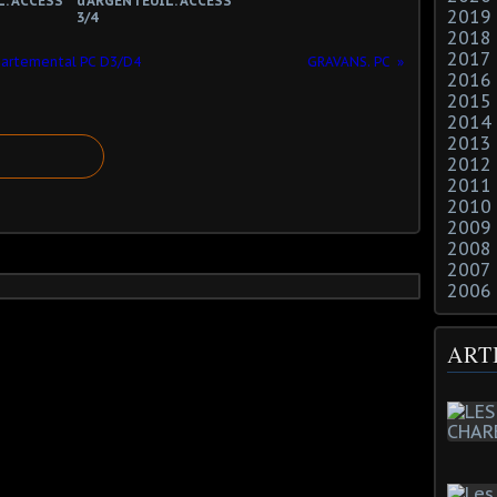
L. ACCESS
d'ARGENTEUIL. ACCESS
2019
3/4
2018
2017
partemental PC D3/D4
GRAVANS. PC
2016
2015
2014
2013
2012
2011
2010
2009
2008
2007
2006
ART