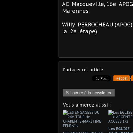
AC Macqueville, 16e APOG,
Marennes.
Willy PERROCHEAU (APOG)
la 2e étape).
Partager cet article
Repost
S'inscrire à la newsletter
Vous aimerez aussi :
Les EGLISE