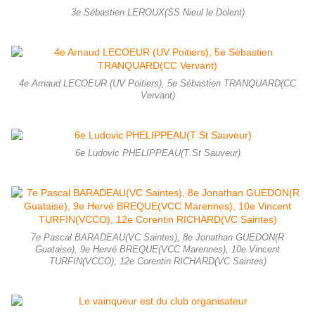
3e Sébastien LEROUX(SS Nieul le Dolent)
4e Arnaud LECOEUR (UV Poitiers), 5e Sébastien TRANQUARD(CC
Vervant)
6e Ludovic PHELIPPEAU(T St Sauveur)
7e Pascal BARADEAU(VC Saintes), 8e Jonathan GUEDON(R
Guataise), 9e Hervé BREQUE(VCC Marennes), 10e Vincent
TURFIN(VCCO), 12e Corentin RICHARD(VC Saintes)