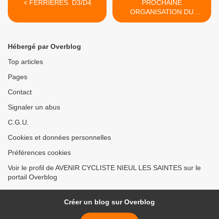
< FERRIERES. D3/D4
PROCHAINE
ORGANISATION DU
CLUB.MARCHE/REPAS >
Hébergé par Overblog
Top articles
Pages
Contact
Signaler un abus
C.G.U.
Cookies et données personnelles
Préférences cookies
Voir le profil de AVENIR CYCLISTE NIEUL LES SAINTES sur le
portail Overblog
Créer un blog sur Overblog