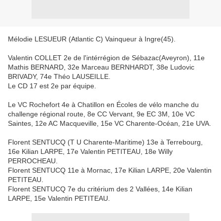
Mélodie LESUEUR (Atlantic C) Vainqueur à Ingre(45).
Valentin COLLET 2e de l'intérrégion de Sébazac(Aveyron), 11e
Mathis BERNARD, 32e Marceau BERNHARDT, 38e Ludovic
BRIVADY, 74e Théo LAUSEILLE.
Le CD 17 est 2e par équipe.
Le VC Rochefort 4e à Chatillon en Écoles de vélo manche du
challenge régional route, 8e CC Vervant, 9e EC 3M, 10e VC
Saintes, 12e AC Macqueville, 15e VC Charente-Océan, 21e UVA.
Florent SENTUCQ (T U Charente-Maritime) 13e à Terrebourg,
16e Kilian LARPE, 17e Valentin PETITEAU, 18e Willy
PERROCHEAU.
Florent SENTUCQ 11e à Mornac, 17e Kilian LARPE, 20e Valentin
PETITEAU.
Florent SENTUCQ 7e du critérium des 2 Vallées, 14e Kilian
LARPE, 15e Valentin PETITEAU.