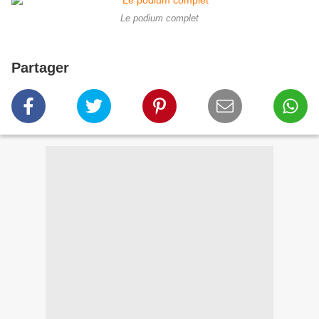
Le podium complet
Partager