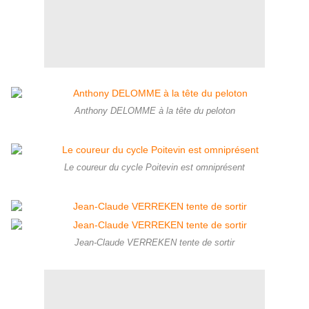
Anthony DELOMME à la tête du peloton
Le coureur du cycle Poitevin est omniprésent
Jean-Claude VERREKEN tente de sortir