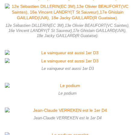
12e Sébastien DILLERIN(EC 3M),13e Olivier BEAUFORT(VC Saintes),
16e Vincent LANDRY(T St Sauveur),17e Ghislain GAILLARD(UVA),
18e Jacky GAILLARD(R Guataise).
Le vainqueur est aussi 1er D3
Le podium
Jean-Claude VERREKEN est le 1er D4