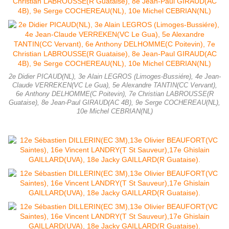
2e Didier PICAUD(NL), 3e Alain LEGROS (Limoges-Bussiére), 4e Jean-
Claude VERREKEN(VC Le Gua), 5e Alexandre TANTIN(CC Vervant),
6e Anthony DELHOMME(C Poitevin), 7e Christian LABROUSSE(R
Guataise), 8e Jean-Paul GIRAUD(AC 4B), 9e Serge COCHEREAU(NL),
10e Michel CEBRIAN(NL)