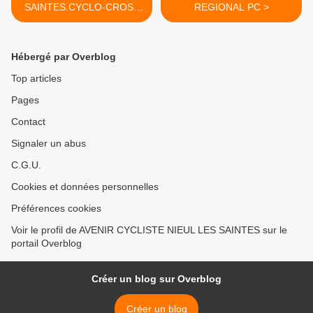
SAINTES.CYCLO-CROSS
REGIONAL PC >
ECOLES de VELO
Hébergé par Overblog
Top articles
Pages
Contact
Signaler un abus
C.G.U.
Cookies et données personnelles
Préférences cookies
Voir le profil de AVENIR CYCLISTE NIEUL LES SAINTES sur le
portail Overblog
Créer un blog sur Overblog
Créer un blog