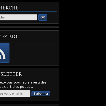
HERCHE
OK
VEZ-MOI
SLETTER
z-vous pour être averti des
ux articles publiés.