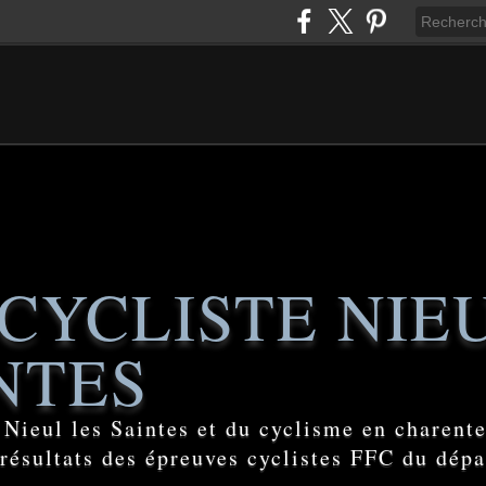
CYCLISTE NIE
NTES
e Nieul les Saintes et du cyclisme en charent
 résultats des épreuves cyclistes FFC du dép