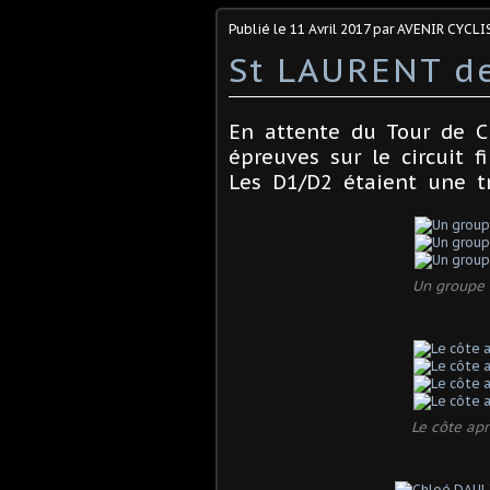
Publié le
11 Avril 2017
par AVENIR CYCLI
St LAURENT d
En attente du Tour de C
épreuves sur le circuit fi
Les D1/D2 étaient une t
Un groupe 
Le côte apr