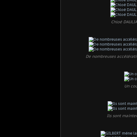
Chloé DAULIA
De nombreuses accélérat
Un cou
Ils sont mainte