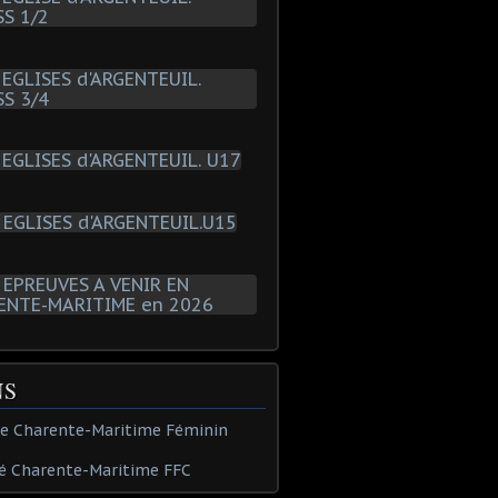
NS
de Charente-Maritime Féminin
é Charente-Maritime FFC