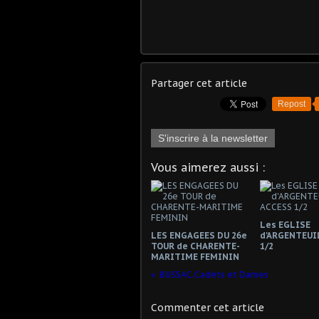
Partager cet article
Repost
S'inscrire à la newsletter
Vous aimerez aussi :
Les EGLISE
LES ENGAGEES DU 26e
d'ARGENTEUI
TOUR de CHARENTE-
1/2
MARITIME FEMININ
BUSSAC.Cadets et Dames
Commenter cet article