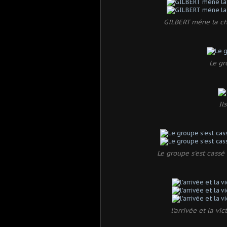
GILBERT méne la cha
Le gr
Il
Le groupe s'est cassé e
l'arrivée et la vi