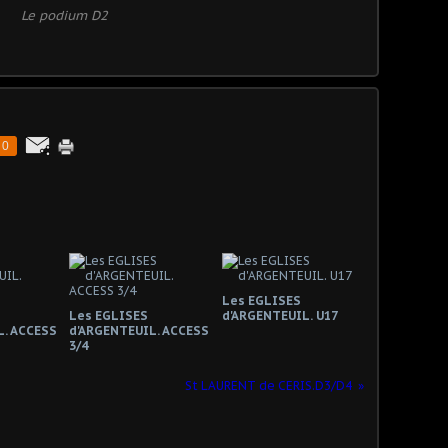
Le podium D2
0
Les EGLISES
Les EGLISES
d'ARGENTEUIL. U17
L. ACCESS
d'ARGENTEUIL. ACCESS
3/4
St LAURENT de CERIS.D3/D4