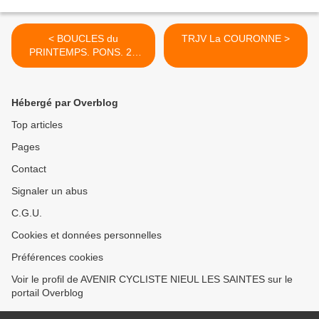
< BOUCLES du
TRJV La COURONNE >
PRINTEMPS. PONS. 2e
Etape
Hébergé par Overblog
Top articles
Pages
Contact
Signaler un abus
C.G.U.
Cookies et données personnelles
Préférences cookies
Voir le profil de AVENIR CYCLISTE NIEUL LES SAINTES sur le
portail Overblog