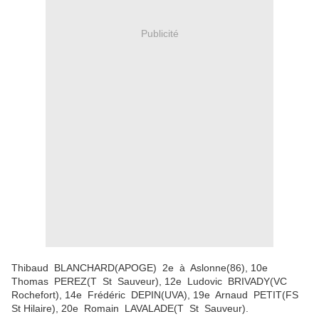
Publicité
Thibaud BLANCHARD(APOGE) 2e à Aslonne(86), 10e
Thomas PEREZ(T St Sauveur), 12e Ludovic BRIVADY(VC
Rochefort), 14e Frédéric DEPIN(UVA), 19e Arnaud PETIT(FS
St Hilaire), 20e Romain LAVALADE(T St Sauveur).