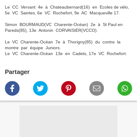
Le CC Vervant 4e à Chateaubernard(16) en Ecoles de vélo,
5e VC Saintes, 6e VC Rochefort, 9e AC Macqueville 17.
Simon BOURMAUD(VC Charente-Océan) 2e à St Paul en
Pareds(85), 13e Antonin CORVAISIER(VCCO).
Le VC Charente-Océan 7e à Thorigny(85) du contre la
montre par équipe Juniors.
Le VC Charente-Océan 13e en Cadets, 17e VC Rochefort.
Partager