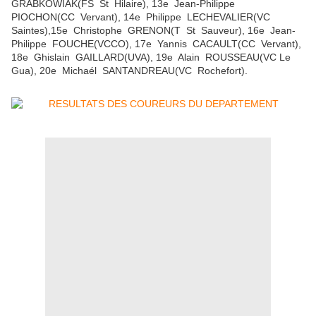
GRABKOWIAK(FS St Hilaire), 13e Jean-Philippe
PIOCHON(CC Vervant), 14e Philippe LECHEVALIER(VC
Saintes),15e Christophe GRENON(T St Sauveur), 16e Jean-
Philippe FOUCHE(VCCO), 17e Yannis CACAULT(CC Vervant),
18e Ghislain GAILLARD(UVA), 19e Alain ROUSSEAU(VC Le
Gua), 20e Michaél SANTANDREAU(VC Rochefort).