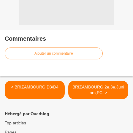
Commentaires
Ajouter un commentaire
< BRIZAMBOURG.D3/D4
BRIZAMBOURG.2e,3e,Juni
ors,PC. >
Hébergé par Overblog
Top articles
Pages