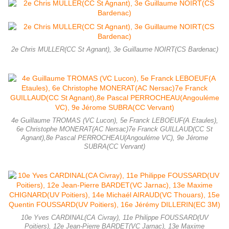
2e Chris MULLER(CC St Agnant), 3e Guillaume NOIRT(CS Bardenac)
4e Guillaume TROMAS (VC Lucon), 5e Franck LEBOEUF(A Etaules),
6e Christophe MONERAT(AC Nersac)7e Franck GUILLAUD(CC St
Agnant),8e Pascal PERROCHEAU(Angouléme VC), 9e Jérome
SUBRA(CC Vervant)
10e Yves CARDINAL(CA Civray), 11e Philippe FOUSSARD(UV
Poitiers), 12e Jean-Pierre BARDET(VC Jarnac), 13e Maxime