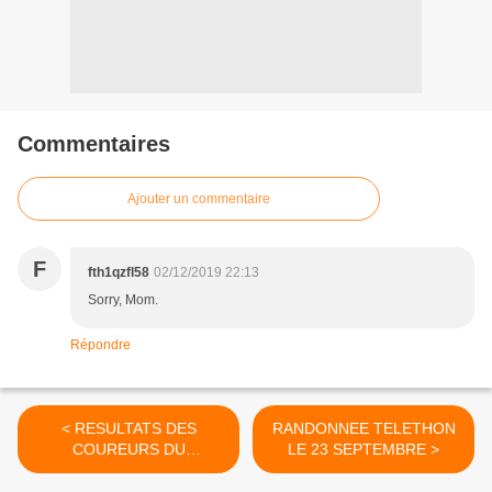
Commentaires
Ajouter un commentaire
F
fth1qzfl58
02/12/2019 22:13
Sorry, Mom.
Répondre
< RESULTATS DES
RANDONNEE TELETHON
COUREURS DU
LE 23 SEPTEMBRE >
DEPARTEMENT