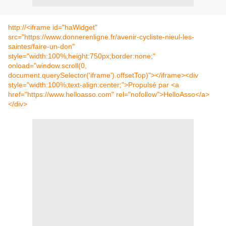
http://<iframe id="haWidget"
src="https://www.donnerenligne.fr/avenir-cycliste-nieul-les-
saintes/faire-un-don"
style="width:100%;height:750px;border:none;"
onload="window.scroll(0,
document.querySelector('iframe').offsetTop)"></iframe><div
style="width:100%;text-align:center;">Propulsé par <a
href="https://www.helloasso.com" rel="nofollow">HelloAsso</a>
</div>