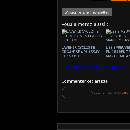
S'inscrire à la newsletter
Vous aimerez aussi :
L'AVENIR CYCLISTE
LES EPREUVES
ORGANISE A PLASSAY
EN CHARENTE
LE 15 AOUT
MARITIME en
SAINTES.CYCLO-CROSS Pupilles/Benj
Commenter cet article
Ajouter un commentaire