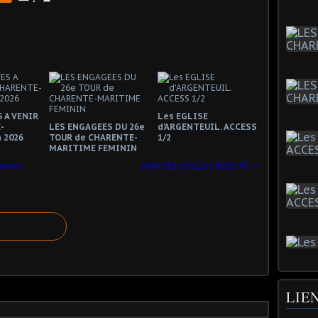
 A VENIR
Les EGLISE
-
LES ENGAGEES DU 26e
d'ARGENTEUIL. ACCESS
 2026
TOUR de CHARENTE-
1/2
MARITIME FEMININ
amins
SAINTES.CYCLO-CROSS PC
LIE