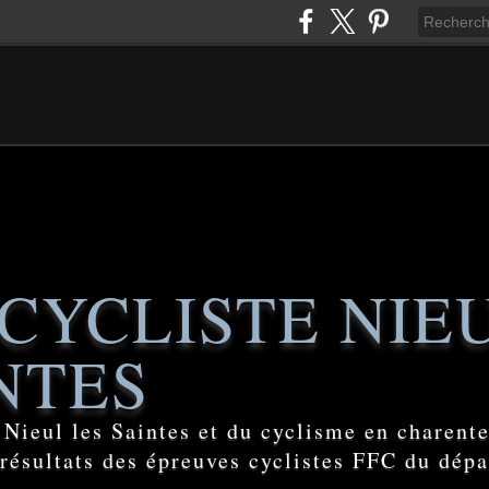
CYCLISTE NIE
NTES
e Nieul les Saintes et du cyclisme en charent
 résultats des épreuves cyclistes FFC du dép