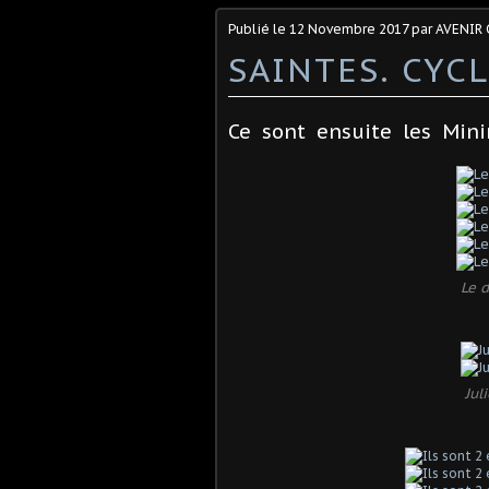
Publié le
12 Novembre 2017
par AVENIR 
SAINTES. CYC
Ce sont ensuite les Mini
Le d
Jul