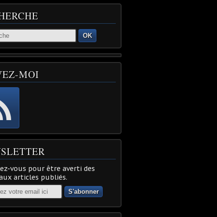
HERCHE
OK
VEZ-MOI
SLETTER
z-vous pour être averti des
ux articles publiés.