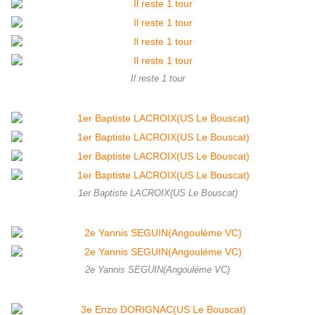
Il reste 1 tour
1er Baptiste LACROIX(US Le Bouscat)
2e Yannis SEGUIN(Angouléme VC)