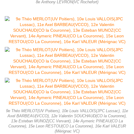
8e Anthony LEVRON(VC Rochefort)
9e Théo MERLOT(UV Poitiers), 10e Louis VALLOIS(JPC Lussac), 11e
Axel BARBEAU(VCCO), 12e Valentin SOUCHAUD(CO la Couronne),
13e Esteban MUNOZ(CC Vervant), 14e Aymeric PINEAU(CO La
Couronne), 15e Leon RESTOU(CO La Couronne), 16e Karl VALEUR
(Mérignac VC)