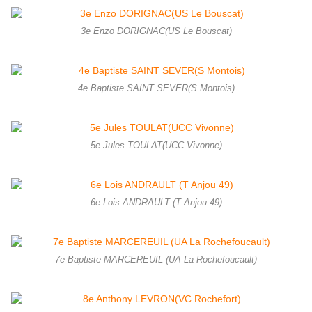
3e Enzo DORIGNAC(US Le Bouscat)
4e Baptiste SAINT SEVER(S Montois)
5e Jules TOULAT(UCC Vivonne)
6e Lois ANDRAULT (T Anjou 49)
7e Baptiste MARCEREUIL (UA La Rochefoucault)