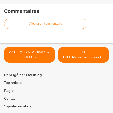
Commentaires
Ajouter un commentaire
< St TROJAN.MINIMES et
St
FILLES
TROJAN.2e,3e,Juniors,PC
>
Hébergé par Overblog
Top articles
Pages
Contact
Signaler un abus