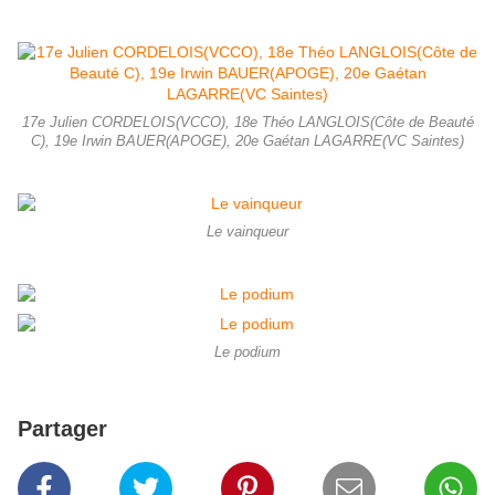
17e Julien CORDELOIS(VCCO), 18e Théo LANGLOIS(Côte de Beauté
C), 19e Irwin BAUER(APOGE), 20e Gaétan LAGARRE(VC Saintes)
Le vainqueur
Le podium
Partager