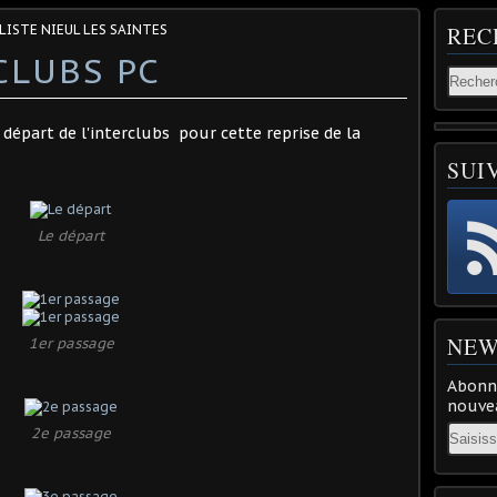
LISTE NIEUL LES SAINTES
REC
CLUBS PC
départ de l'interclubs pour cette reprise de la
SUI
Le départ
NEW
1er passage
Abonne
nouvea
Email
2e passage