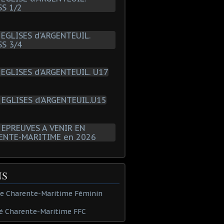
NS
de Charente-Maritime Féminin
é Charente-Maritime FFC