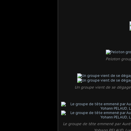
Peloton grou
Un groupe vient de se dégag
Le groupe de tête emmené par Auré
Yohann PELAUD, Lu