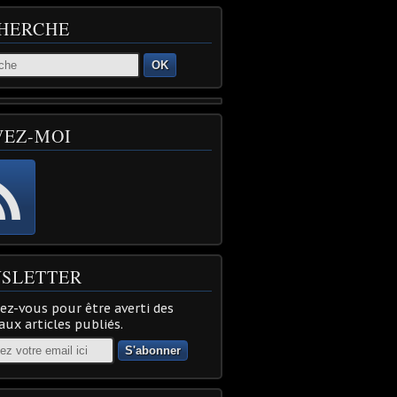
HERCHE
OK
VEZ-MOI
SLETTER
z-vous pour être averti des
ux articles publiés.