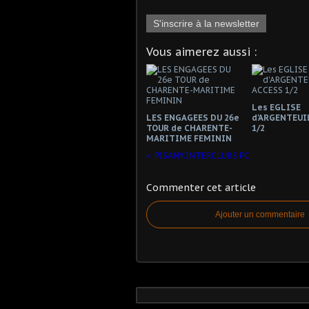
S'inscrire à la newsletter
Vous aimerez aussi :
Les EGLISE
LES ENGAGEES DU 26e
d'ARGENTEUI
TOUR de CHARENTE-
1/2
MARITIME FEMININ
PISANY.INTERCLUBS PC
Commenter cet article
Ajouter un commentaire