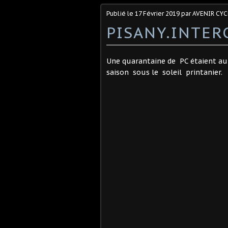
Publié le
17 Février 2019
par AVENIR CYC
PISANY.INTER
Une quarantaine de PC étaient au 
saison sous le soleil printanier.