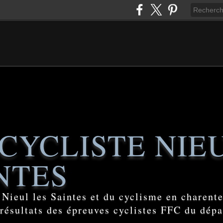
CYCLISTE NIE
NTES
e Nieul les Saintes et du cyclisme en charent
 résultats des épreuves cyclistes FFC du dép