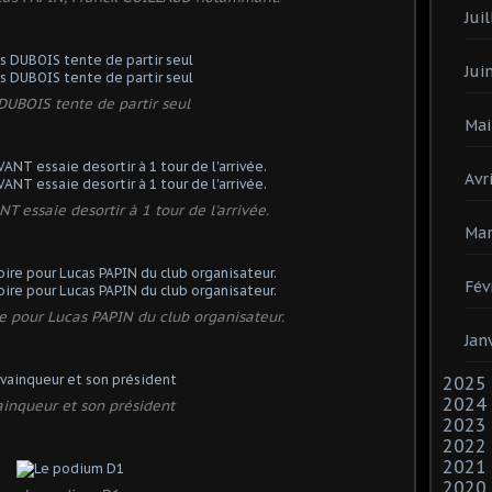
Juil
Jui
DUBOIS tente de partir seul
Mai
Avri
 essaie desortir à 1 tour de l'arrivée.
Mar
Fév
ire pour Lucas PAPIN du club organisateur.
Jan
2025
2024
ainqueur et son président
2023
2022
2021
2020