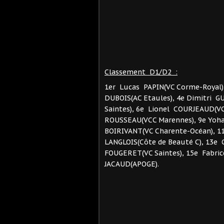
Classement D1/D2 :
1er Lucas PAPIN(VC Corme-Royal),
DUBOIS(AC Etaules), 4e Dimitri 
Saintes), 6e Lionel COURJEAUD(V
ROUSSEAU(VCC Marennes), 9e Yoh
BOIRIVANT(VC Charente-Océan), 
LANGLOIS(Côte de Beauté C), 13e 
FOUGERET(VC Saintes), 15e Fabric
JACAUD(APOGE).