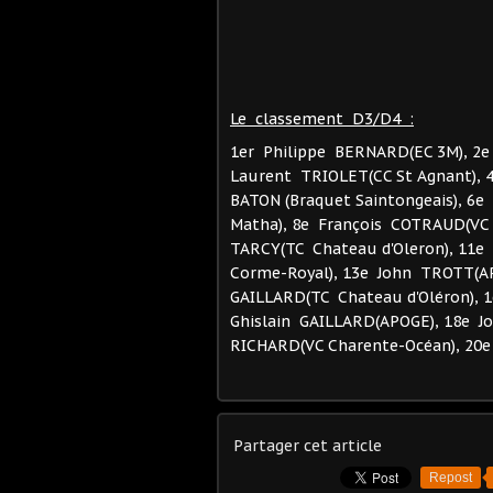
Le classement D3/D4 :
1er Philippe BERNARD(EC 3M), 2e 
Laurent TRIOLET(CC St Agnant), 
BATON (Braquet Saintongeais), 6
Matha), 8e François COTRAUD(VC 
TARCY(TC Chateau d'Oleron), 11e 
Corme-Royal), 13e John TROTT(APO
GAILLARD(TC Chateau d'Oléron), 
Ghislain GAILLARD(APOGE), 18e Jo
RICHARD(VC Charente-Océan), 20
Partager cet article
Repost