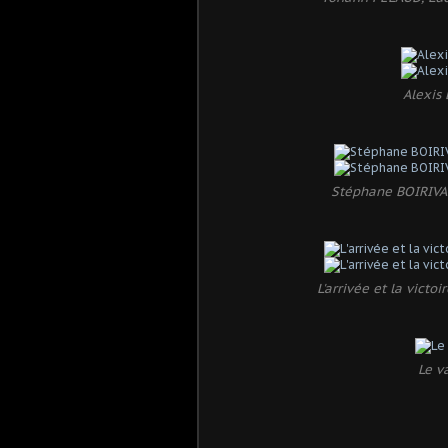
Alexis 
Stéphane BOIRIVANT
L'arrivée et la victo
Le v