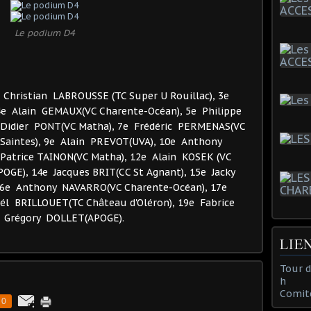
Le podium D4
Christian LABROUSSE (TC Super U Rouillac), 3e
4e Alain GEMAUX(VC Charente-Océan), 5e Philippe
e Didier PONT(VC Matha), 7e Frédéric PERMENAS(VC
Saintes), 9e Alain PREVOT(UVA), 10e Anthony
Patrice TAINON(VC Matha), 12e Alain KOSEK (VC
GE), 14e Jacques BRIT(CC St Agnant), 15e Jacky
16e Anthony NAVARRO(VC Charente-Océan), 17e
él BRILLOUET(TC Château d'Oléron), 19e Fabrice
e Grégory DOLLET(APOGE).
LIE
Tour 
h
Comit
0