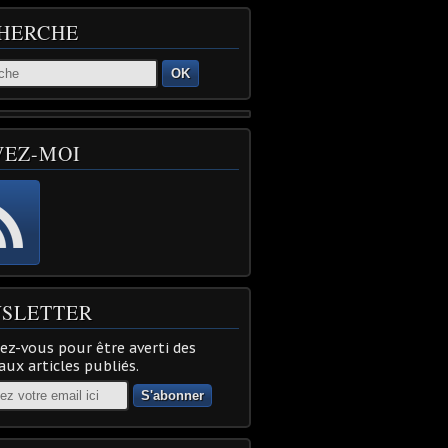
HERCHE
OK
VEZ-MOI
SLETTER
z-vous pour être averti des
ux articles publiés.