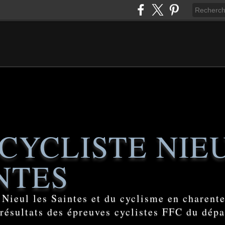
CYCLISTE NIE
NTES
e Nieul les Saintes et du cyclisme en charent
 résultats des épreuves cyclistes FFC du dép