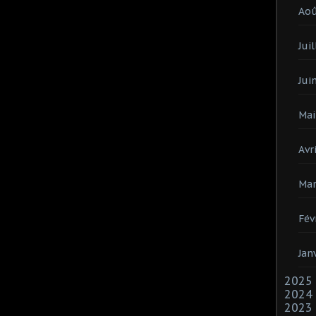
Ao
Juil
Jui
Mai
Avri
Mar
Fév
Jan
2025
2024
2023