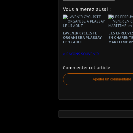
Vous aimerez aussi :
L'AVENIR CYCLISTE
LES EPREUVES
ORGANISE A PLASSAY
EN CHARENTE
LE 15 AOUT
MARITIME en
RAYONS SOUVENIR
Commenter cet article
Ajouter un commentaire