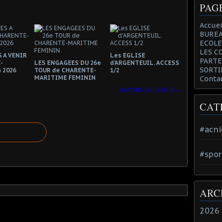
PAG
Accuei
BUREA
ECOLE
LES C
 A VENIR
Les EGLISE
PARTE
-
LES ENGAGEES DU 26e
d'ARGENTEUIL. ACCESS
SORTI
 2026
TOUR de CHARENTE-
1/2
MARITIME FEMININ
Conta
RAYONS SOUVENIR
CAT
#acni
#spor
ARC
2026