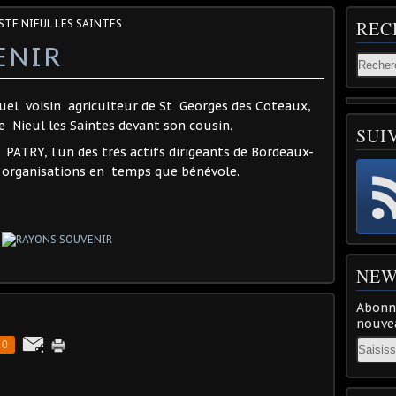
STE NIEUL LES SAINTES
REC
ENIR
el voisin agriculteur de St Georges des Coteaux,
 Nieul les Saintes devant son cousin.
SUI
 PATRY, l'un des trés actifs dirigeants de Bordeaux-
 organisations en temps que bénévole.
NEW
Abonne
nouvea
Email
0