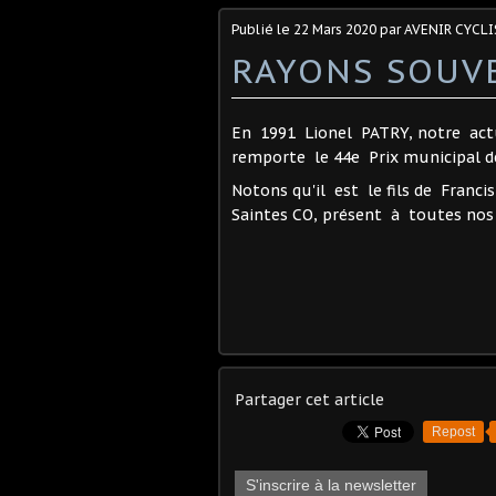
Publié le
22 Mars 2020
par AVENIR CYCLI
RAYONS SOUV
En 1991 Lionel PATRY, notre actu
remporte le 44e Prix municipal de
Notons qu'il est le fils de Francis
Saintes CO, présent à toutes nos
Partager cet article
Repost
S'inscrire à la newsletter