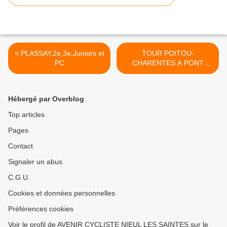
< PLASSAY.2e,3e,Juniors et
TOUR POITOU-
PC
CHARENTES A PONT
l'ABBE d'ARNOULT >
Hébergé par Overblog
Top articles
Pages
Contact
Signaler un abus
C.G.U.
Cookies et données personnelles
Préférences cookies
Voir le profil de AVENIR CYCLISTE NIEUL LES SAINTES sur le