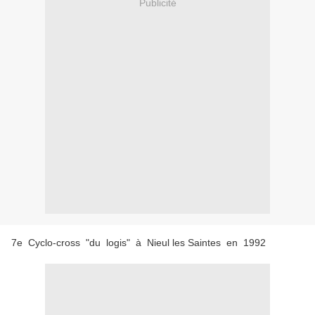
Publicité
7e Cyclo-cross "du logis" à Nieul les Saintes en 1992