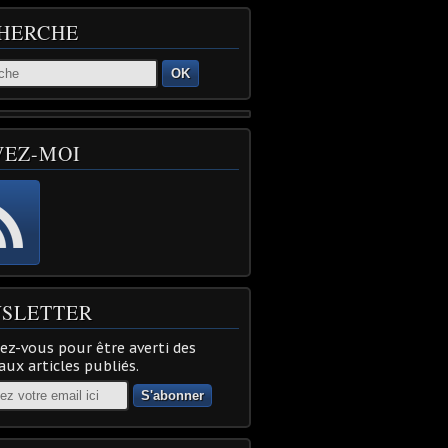
HERCHE
OK
VEZ-MOI
SLETTER
z-vous pour être averti des
ux articles publiés.