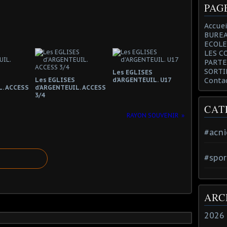
PAG
Accuei
BUREA
ECOLE
LES C
PARTE
SORTI
Les EGLISES
Les EGLISES
d'ARGENTEUIL. U17
Conta
L. ACCESS
d'ARGENTEUIL. ACCESS
3/4
CAT
RAYON SOUVENIR
#acni
#spor
ARC
2026