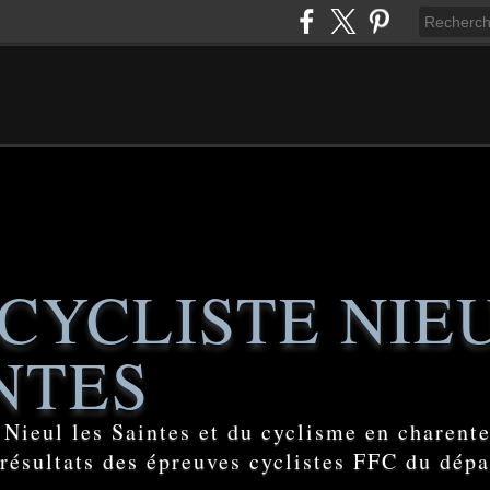
CYCLISTE NIE
NTES
e Nieul les Saintes et du cyclisme en charent
 résultats des épreuves cyclistes FFC du dép