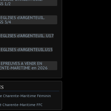
NS
de Charente-Maritime Féminin
é Charente-Maritime FFC