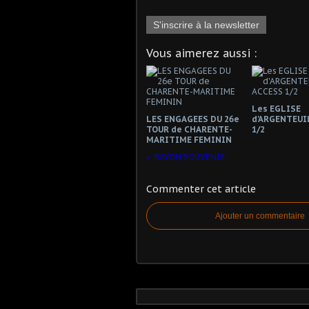
S'inscrire à la newsletter
Vous aimerez aussi :
Les EGLISE
LES ENGAGEES DU 26e
d'ARGENTEUI
TOUR de CHARENTE-
1/2
MARITIME FEMININ
RAYON SOUVENIR
Commenter cet article
Ajouter un commentaire