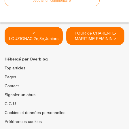
Ajouter un commentaire
<
TOUR de CHARENTE-
LOUZIGNAC.2e,3e,Juniors
MARITIME FEMININ >
Hébergé par Overblog
Top articles
Pages
Contact
Signaler un abus
C.G.U.
Cookies et données personnelles
Préférences cookies