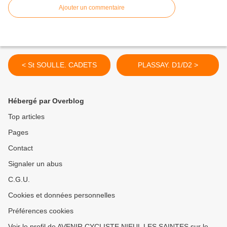
Ajouter un commentaire
< St SOULLE. CADETS
PLASSAY. D1/D2 >
Hébergé par Overblog
Top articles
Pages
Contact
Signaler un abus
C.G.U.
Cookies et données personnelles
Préférences cookies
Voir le profil de AVENIR CYCLISTE NIEUL LES SAINTES sur le