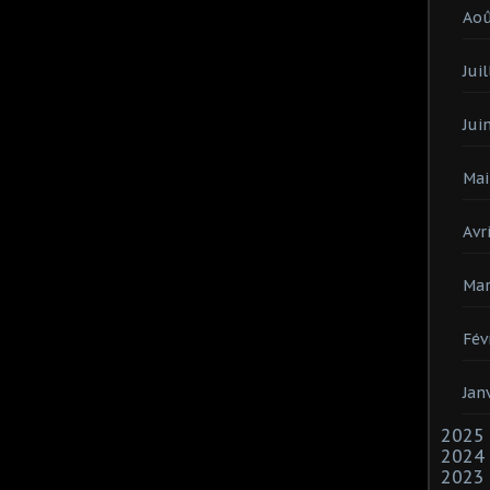
Ao
Juil
Jui
Mai
Avri
Mar
Fév
Jan
2025
2024
2023