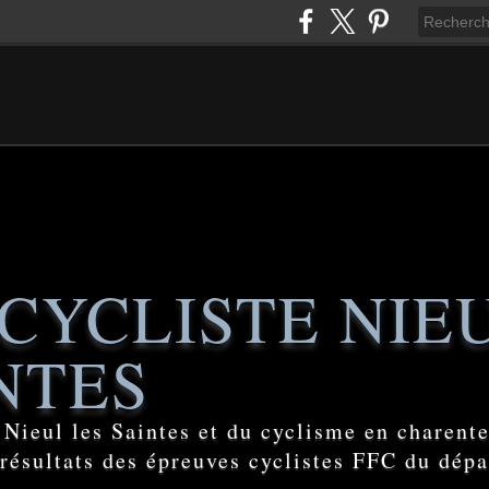
CYCLISTE NIE
NTES
e Nieul les Saintes et du cyclisme en charent
 résultats des épreuves cyclistes FFC du dép