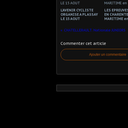
L'AVENIR CYCLISTE
LES EPREUVES
ORGANISE A PLASSAY
EN CHARENTE
LE 15 AOUT
MARITIME en
CHATELLERAULT. Nationale JUNIORS
Commenter cet article
Ajouter un commentaire