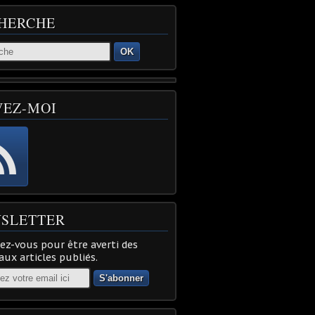
HERCHE
OK
VEZ-MOI
SLETTER
z-vous pour être averti des
ux articles publiés.