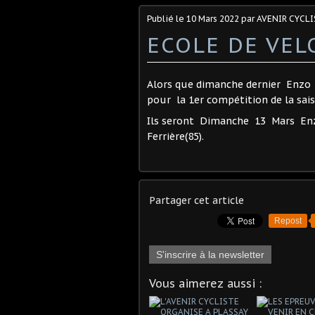
Publié le
10 Mars 2022
par AVENIR CYCLI
ECOLE DE VEL
Alors que dimanche dernier Enzo 
pour la 1er compétition de la sais
Ils seront Dimanche 13 Mars En
Ferrière(85).
Partager cet article
Repost
S'inscrire à la newsletter
Vous aimerez aussi :