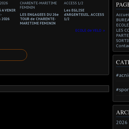
PAG
 A VENIR
Les EGLISE
Accuei
-
LES ENGAGEES DU 26e
d'ARGENTEUIL. ACCESS
 2026
TOUR de CHARENTE-
1/2
BUREA
MARITIME FEMININ
ECOLE
LES C
ECOLE de VELO
PARTE
SORTI
Conta
CAT
#acni
#spor
ARC
2026