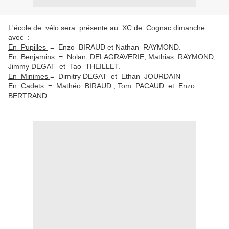
L'école de vélo sera présente au XC de Cognac dimanche
avec :
En Pupilles
= Enzo BIRAUD et Nathan RAYMOND.
En Benjamins
= Nolan DELAGRAVERIE, Mathias RAYMOND,
Jimmy DEGAT et Tao THEILLET.
En Minimes
= Dimitry DEGAT et Ethan JOURDAIN
En Cadets
= Mathéo BIRAUD , Tom PACAUD et Enzo
BERTRAND.