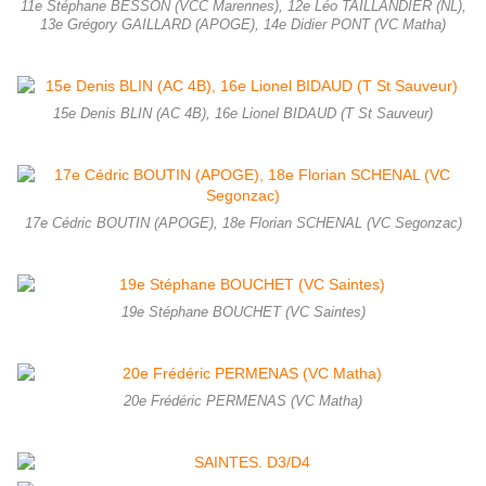
11e Stéphane BESSON (VCC Marennes), 12e Léo TAILLANDIER (NL),
13e Grégory GAILLARD (APOGE), 14e Didier PONT (VC Matha)
15e Denis BLIN (AC 4B), 16e Lionel BIDAUD (T St Sauveur)
17e Cédric BOUTIN (APOGE), 18e Florian SCHENAL (VC Segonzac)
19e Stéphane BOUCHET (VC Saintes)
20e Frédéric PERMENAS (VC Matha)