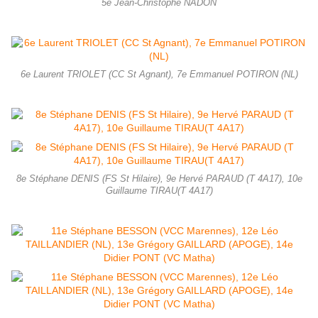
5e Jean-Christophe NADON
6e Laurent TRIOLET (CC St Agnant), 7e Emmanuel POTIRON (NL)
8e Stéphane DENIS (FS St Hilaire), 9e Hervé PARAUD (T 4A17), 10e
Guillaume TIRAU(T 4A17)