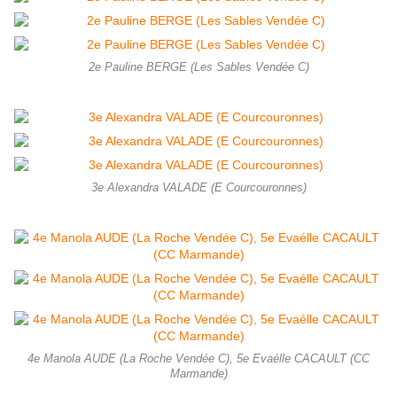
2e Pauline BERGE (Les Sables Vendée C)
3e Alexandra VALADE (E Courcouronnes)
4e Manola AUDE (La Roche Vendée C), 5e Evaélle CACAULT (CC
Marmande)