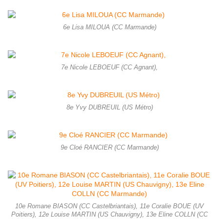
6e Lisa MILOUA (CC Marmande)
7e Nicole LEBOEUF (CC Agnant),
8e Yvy DUBREUIL (US Métro)
9e Cloé RANCIER (CC Marmande)
10e Romane BIASON (CC Castelbriantais), 11e Coralie BOUE (UV
Poitiers), 12e Louise MARTIN (US Chauvigny), 13e Eline COLLN (CC