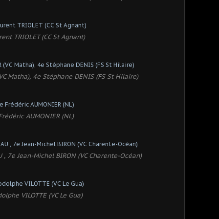
rent TRIOLET (CC St Agnant)
C Matha), 4e Stéphane DENIS (FS St Hilaire)
Frédéric AUMONIER (NL)
 , 7e Jean-Michel BIRON (VC Charente-Océan)
olphe VILOTTE (VC Le Gua)