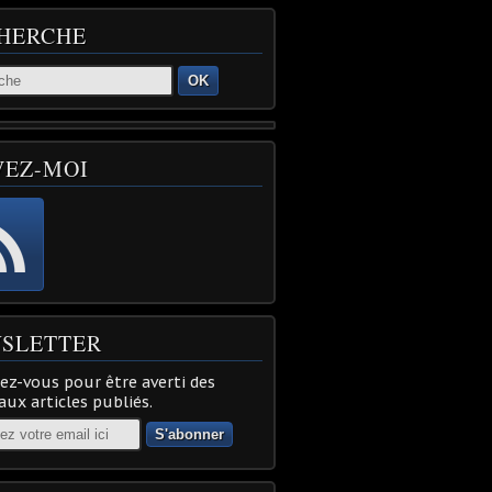
HERCHE
OK
VEZ-MOI
SLETTER
z-vous pour être averti des
ux articles publiés.