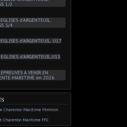
NS
de Charente-Maritime Féminin
é Charente-Maritime FFC