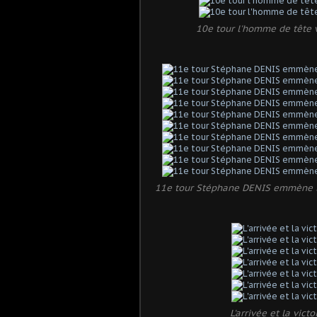
10e tour l'homme de tête vi
11e tour Stéphane DENIS emmène le 
L'arrivée et la vic