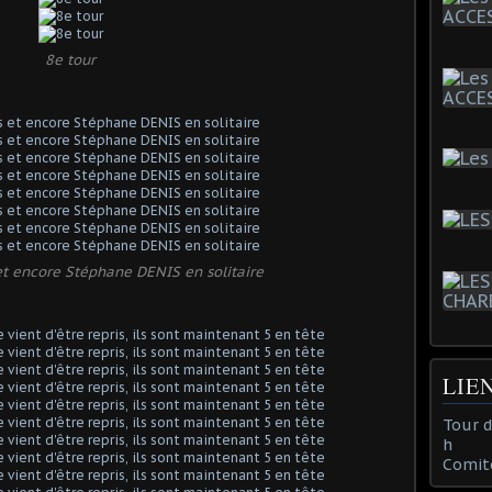
8e tour
et encore Stéphane DENIS en solitaire
LIE
Tour 
h
Comit