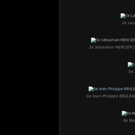
2e Lau
3e Sébastien MERCIER (V
5e 
6e Jean-Philippe BRULEAU
8e Rod