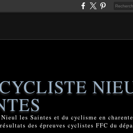
CYCLISTE NIE
NTES
e Nieul les Saintes et du cyclisme en charent
 résultats des épreuves cyclistes FFC du dép