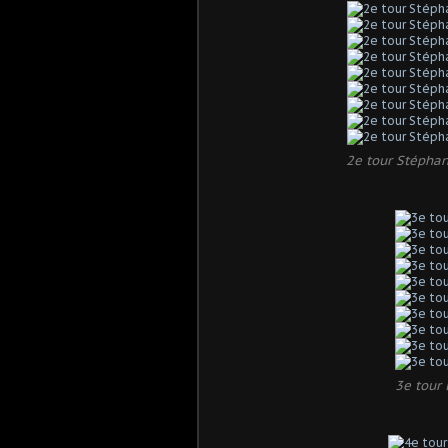
2e tour Stépha
3e tour 