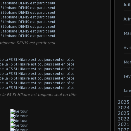
Juil
Jui
Mai
téphane DENIS est partit seul
Avri
Mar
Fév
Jan
 la FS St Hilaire est toujours seul en tête
2025
2024
2023
2022
2021
2020