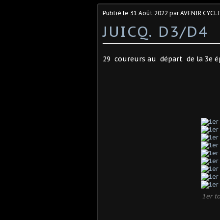
Publié le
31 Août 2022
par AVENIR CYCL
JUICQ. D3/D4
29 coureurs au départ de la 3e ép
1er t