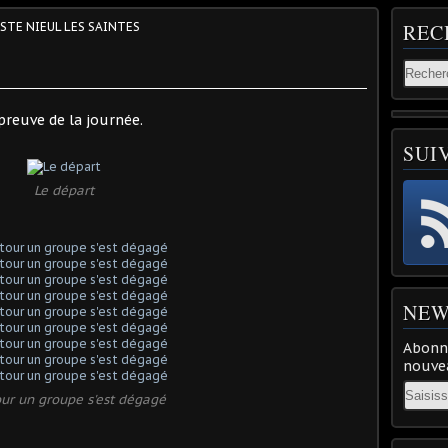
ISTE NIEUL LES SAINTES
REC
reuve de la journée.
SUI
Le départ
NEW
Abonne
nouvea
Email
our un groupe s'est dégagé