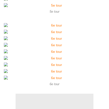
5e tour
6e tour