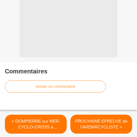
Commentaires
Ajouter un commentaire
< DOMPIERRE sur MER.
PROCHAINE EPREUVE de
CYCLO-CROSS à
l'AVENIRCYCLISTE >
l'Américaine Cadets