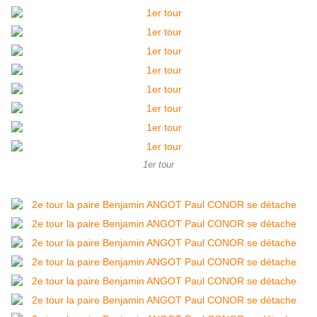
1er tour