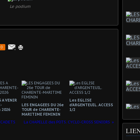
Le podium
0
 A VENIR
Les EGLISE
-
LES ENGAGEES DU 26e
d'ARGENTEUIL. ACCESS
 2026
TOUR de CHARENTE-
1/2
MARITIME FEMININ
S CADETS
La CHAPELLE des POTS. CYCLO-CROSS SENIORS
LIE