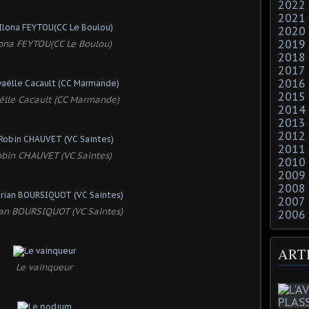
2022
2021
2020
2019
lona FEYTOU(CC Le Boulou)
2018
2017
2016
2015
élle Cacault (CC Marmande)
2014
2013
2012
2011
obin CHAUVET (VC Saintes)
2010
2009
2008
2007
an BOURSIQUOT (VC Saintes)
2006
ART
Le vainqueur