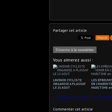
Partager cet article
Repost
S'inscrire à la newsletter
Vous aimerez aussi :
L'AVENIR CYCLISTE
LES EPREUVES
ORGANISE A PLASSAY
EN CHARENTE
LE 15 AOUT
MARITIME en
La CHAPELLE des POTS. CYCLO-CROS
Commenter cet article