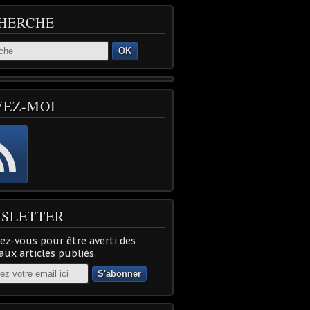
HERCHE
OK
VEZ-MOI
SLETTER
z-vous pour être averti des
ux articles publiés.