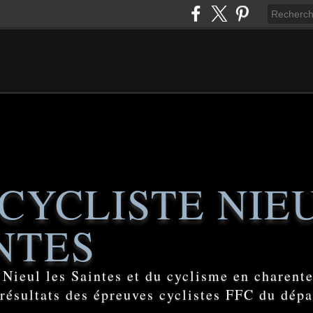
CYCLISTE NIE
NTES
e Nieul les Saintes et du cyclisme en charent
 résultats des épreuves cyclistes FFC du dép