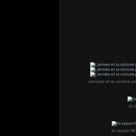
L'arrivée et la victoir
2e 
3e Jayson FE