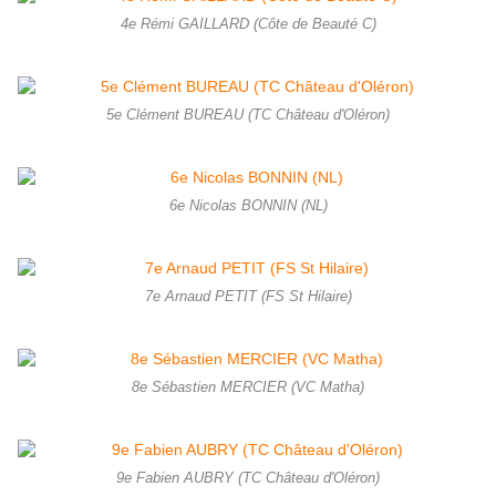
4e Rémi GAILLARD (Côte de Beauté C)
5e Clément BUREAU (TC Château d'Oléron)
6e Nicolas BONNIN (NL)
7e Arnaud PETIT (FS St Hilaire)
8e Sébastien MERCIER (VC Matha)
9e Fabien AUBRY (TC Château d'Oléron)