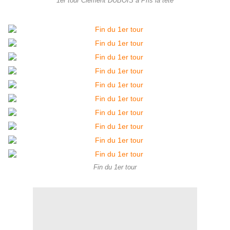
1er tour Clément DUBOIS à Pris la tête
Fin du 1er tour