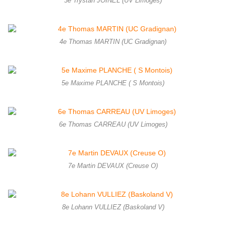
3e Trystan JOINEL (UV Limoges)
4e Thomas MARTIN (UC Gradignan)
5e Maxime PLANCHE ( S Montois)
6e Thomas CARREAU (UV Limoges)
7e Martin DEVAUX (Creuse O)
8e Lohann VULLIEZ (Baskoland V)