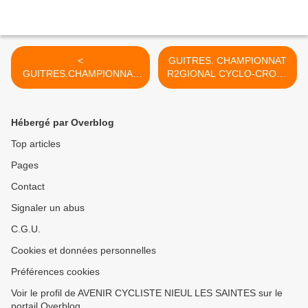
<
GUITRES. CHAMPIONNAT
GUITRES.CHAMPIONNAT
R2GIONAL CYCLO-CROSS
REGIONAL CYCLO-CROSS
ESPOIRS et SENIORS >
CADETS
Hébergé par Overblog
Top articles
Pages
Contact
Signaler un abus
C.G.U.
Cookies et données personnelles
Préférences cookies
Voir le profil de AVENIR CYCLISTE NIEUL LES SAINTES sur le
portail Overblog