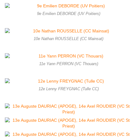
9e Emilien DEBORDE (UV Poitiers)
10e Nathan ROUSSELLE (CC Mainsat)
11e Yann PERRON (VC Thouars)
12e Lenny FREYGNAC (Tulle CC)