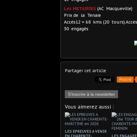
Les METAIRIES
(AC Macqueville)
Prix de la Tenaie
Accés12 = 68 kms (20 tours).Accé
30 engagés
Partager cet article
Repost
S'inscrire à la newsletter
Vous aimerez aussi :
LES EPREUVES A VENIR
EN CHARENTE-
LES ENGAGEE