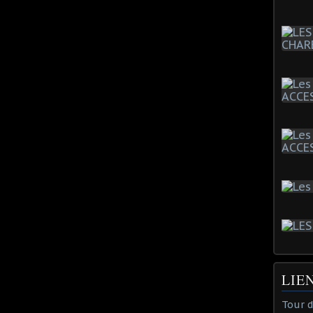
LIE
Tour 