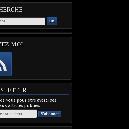
HERCHE
OK
VEZ-MOI
SLETTER
z-vous pour être averti des
ux articles publiés.