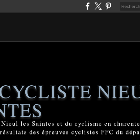
CYCLISTE NIE
NTES
e Nieul les Saintes et du cyclisme en charent
 résultats des épreuves cyclistes FFC du dép