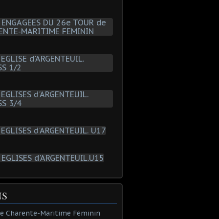
NS
de Charente-Maritime Féminin