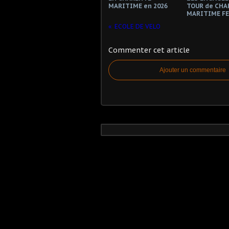
MARITIME en 2026
TOUR de CHA
MARITIME F
ECOLE DE VELO
Commenter cet article
Ajouter un commentaire