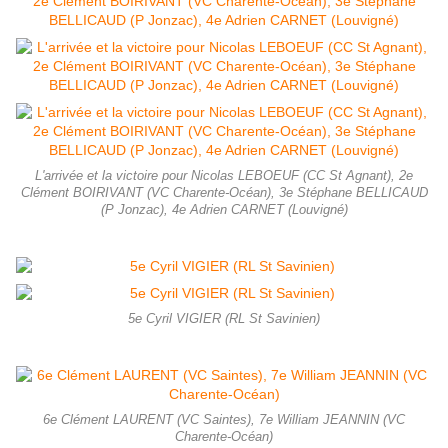
L'arrivée et la victoire pour Nicolas LEBOEUF (CC St Agnant), 2e
Clément BOIRIVANT (VC Charente-Océan), 3e Stéphane BELLICAUD
(P Jonzac), 4e Adrien CARNET (Louvigné)
5e Cyril VIGIER (RL St Savinien)
6e Clément LAURENT (VC Saintes), 7e William JEANNIN (VC
Charente-Océan)