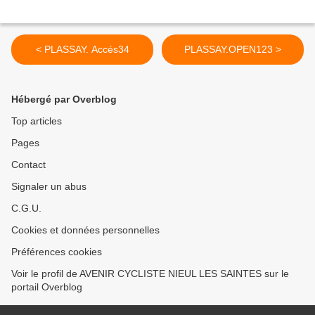
< PLASSAY. Accés34
PLASSAY.OPEN123 >
Hébergé par Overblog
Top articles
Pages
Contact
Signaler un abus
C.G.U.
Cookies et données personnelles
Préférences cookies
Voir le profil de AVENIR CYCLISTE NIEUL LES SAINTES sur le
portail Overblog