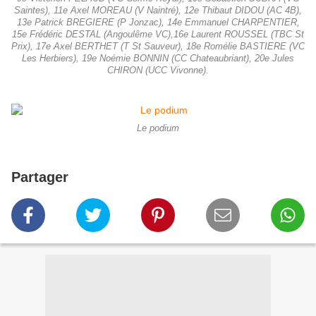
Saintes), 11e Axel MOREAU (V Naintré), 12e Thibaut DIDOU (AC 4B),
13e Patrick BREGIERE (P Jonzac), 14e Emmanuel CHARPENTIER,
15e Frédéric DESTAL (Angoulême VC),16e Laurent ROUSSEL (TBC St
Prix), 17e Axel BERTHET (T St Sauveur), 18e Romélie BASTIERE (VC
Les Herbiers), 19e Noémie BONNIN (CC Chateaubriant), 20e Jules
CHIRON (UCC Vivonne).
Le podium
Partager