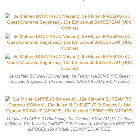
8e Mathéo BONNIN (CC Vervant), 9e Florian MASSIAS (VC Ouest
Charente Segonzac), 10e Emmanuel BASSEREAU (UCC Vivonne)
11e Michel LARPE (G Bordeaux), 12e Clément BUREAU (TC Chateau
d'Oléron), 13e Julien MICHELET (T St Sauveur), 14e Cyprien BRICOUT
(APOGE), 15e Michaél DESNOYER (APOGE)