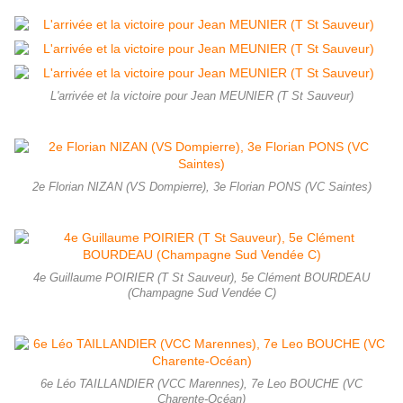
L'arrivée et la victoire pour Jean MEUNIER (T St Sauveur)
2e Florian NIZAN (VS Dompierre), 3e Florian PONS (VC Saintes)
4e Guillaume POIRIER (T St Sauveur), 5e Clément BOURDEAU
(Champagne Sud Vendée C)
6e Léo TAILLANDIER (VCC Marennes), 7e Leo BOUCHE (VC
Charente-Océan)