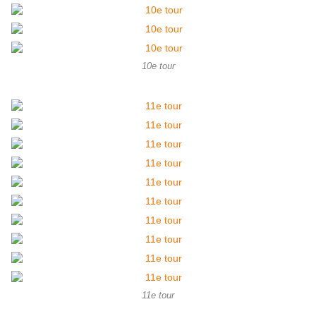
10e tour
11e tour