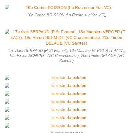
16e Corine BOISSON (La Roche sur Yon VC),
17e Axel SERPAUD (P St Florent), 18e Mathieu VERGER (T 4A17),
19e Vivien SCHMIDT (VC Chaumontais), 20e Timéo DELAGE (VC
Saintes)