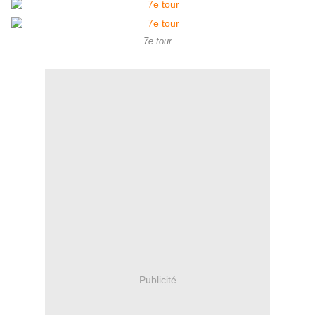
7e tour
Publicité