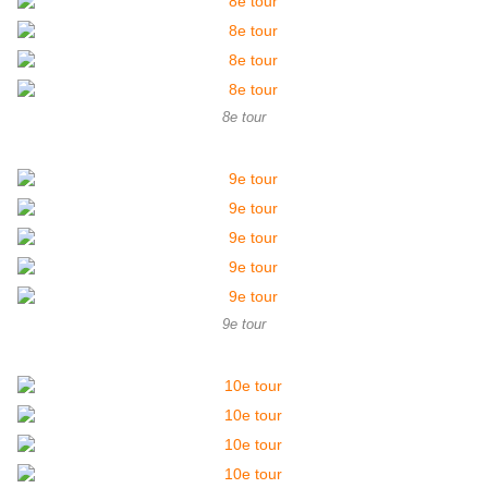
8e tour
9e tour