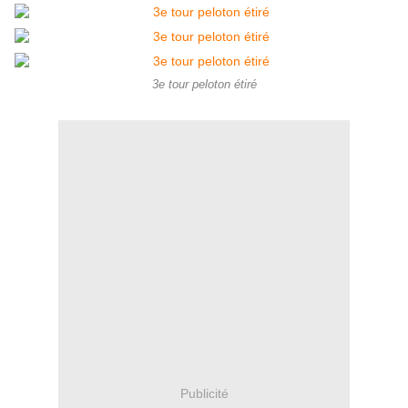
3e tour peloton étiré
Publicité