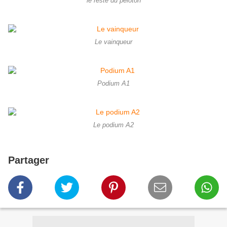
le reste du peloton
Le vainqueur
Podium A1
Le podium A2
Partager