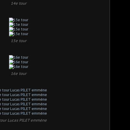
14e tour
15e tour
16e tour
tour Lucas PILET emméne