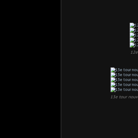
12e
13e tour nou