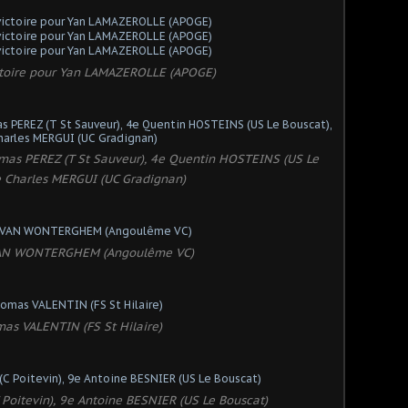
victoire pour Yan LAMAZEROLLE (APOGE)
mas PEREZ (T St Sauveur), 4e Quentin HOSTEINS (US Le
e Charles MERGUI (UC Gradignan)
VAN WONTERGHEM (Angoulême VC)
as VALENTIN (FS St Hilaire)
Poitevin), 9e Antoine BESNIER (US Le Bouscat)