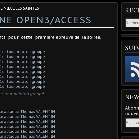
E NIEUL LES SAINTES
REC
NE OPEN3/ACCESS
ts pour cette première épreuve de la soirée.
SUI
er tour peloton groupé
NEW
Abonne
nouvea
Email