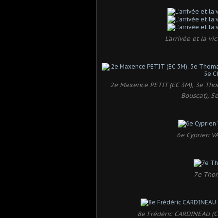
L'arrivée et la 
2e Maxence PETIT (EC 3M), 3e Tho
Bouscat), 5
6e Cyprien 
7e Thom
8e Frédéric CARDINEAU (C 