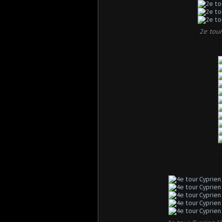
2e tou