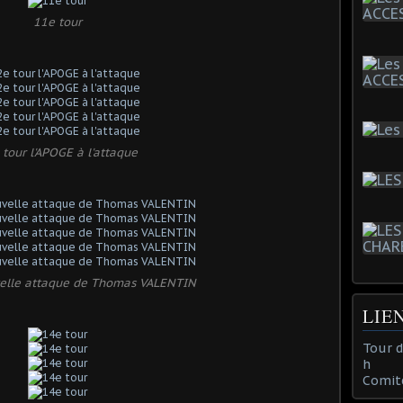
11e tour
 tour l'APOGE à l'attaque
velle attaque de Thomas VALENTIN
LIE
Tour 
h
Comit