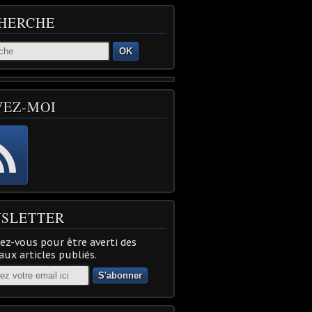
HERCHE
OK
VEZ-MOI
SLETTER
z-vous pour être averti des
ux articles publiés.