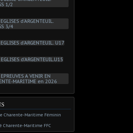
NS
de Charente-Maritime Féminin
é Charente-Maritime FFC