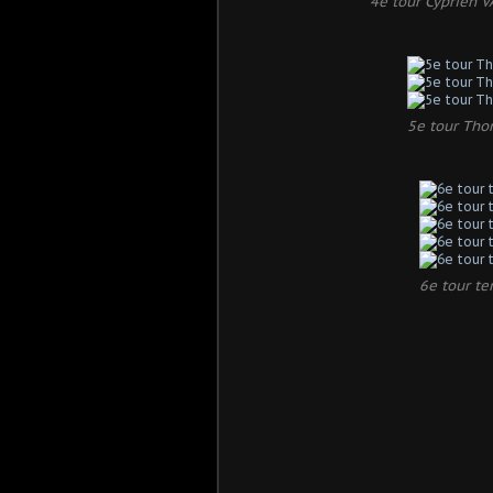
4e tour Cyprien
5e tour Tho
6e tour te