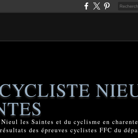
CYCLISTE NIE
NTES
e Nieul les Saintes et du cyclisme en charent
 résultats des épreuves cyclistes FFC du dép