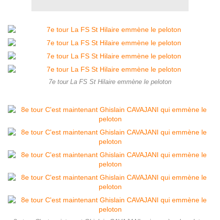
7e tour La FS St Hilaire emmène le peloton