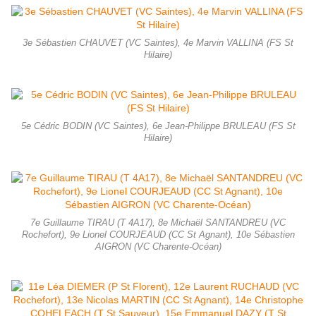
3e Sébastien CHAUVET (VC Saintes), 4e Marvin VALLINA (FS St
Hilaire)
5e Cédric BODIN (VC Saintes), 6e Jean-Philippe BRULEAU (FS St
Hilaire)
7e Guillaume TIRAU (T 4A17), 8e Michaël SANTANDREU (VC
Rochefort), 9e Lionel COURJEAUD (CC St Agnant), 10e Sébastien
AIGRON (VC Charente-Océan)