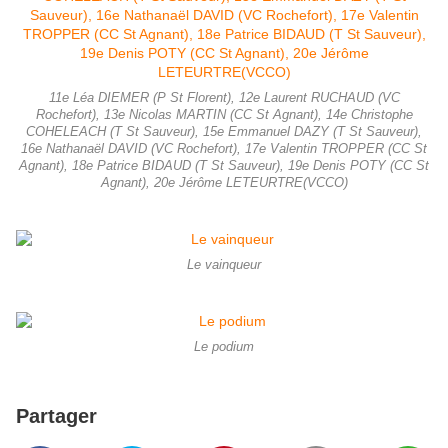
11e Léa DIEMER (P St Florent), 12e Laurent RUCHAUD (VC
Rochefort), 13e Nicolas MARTIN (CC St Agnant), 14e Christophe
COHELEACH (T St Sauveur), 15e Emmanuel DAZY (T St Sauveur),
16e Nathanaël DAVID (VC Rochefort), 17e Valentin TROPPER (CC St
Agnant), 18e Patrice BIDAUD (T St Sauveur), 19e Denis POTY (CC St
Agnant), 20e Jérôme LETEURTRE(VCCO)
Le vainqueur
Le podium
Partager