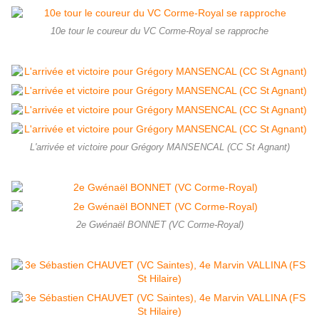
10e tour le coureur du VC Corme-Royal se rapproche
L'arrivée et victoire pour Grégory MANSENCAL (CC St Agnant)
2e Gwénaël BONNET (VC Corme-Royal)